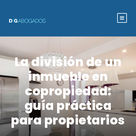
La división de un
inmueble en
copropiedad:
guía práctica
para propietarios