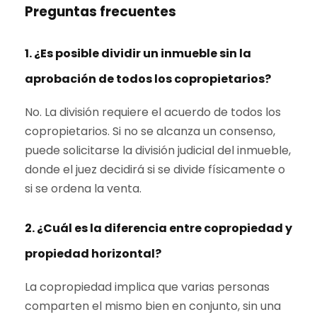
Preguntas frecuentes
1. ¿Es posible dividir un inmueble sin la
aprobación de todos los copropietarios?
No. La división requiere el acuerdo de todos los
copropietarios. Si no se alcanza un consenso,
puede solicitarse la división judicial del inmueble,
donde el juez decidirá si se divide físicamente o
si se ordena la venta.
2. ¿Cuál es la diferencia entre copropiedad y
propiedad horizontal?
La copropiedad implica que varias personas
comparten el mismo bien en conjunto, sin una