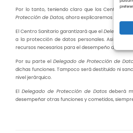
pulsand
prefer
Por lo tanto, teniendo claro que los Centros Sa
Protección de Datos,
ahora explicaremos qué posic
El Centro Sanitario garantizará que el
Delegado de
a la protección de datos personales. Asimismo,
recursos necesarios para el desempeño de las mis
Por su parte el
Delegado de Protección de Dat
dichas funciones. Tampoco será destituido ni san
nivel jerárquico.
El
Delegado de Protección de Datos
deberá ma
desempeñar otras funciones y cometidos, siempre 