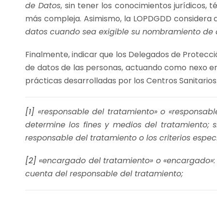
de Datos
, sin tener los conocimientos jurídicos,
más compleja. Asimismo, la LOPDGDD considera qu
datos cuando sea exigible su nombramiento de ac
Finalmente, indicar que los Delegados de Protecci
de datos de las personas, actuando como nexo ent
prácticas desarrolladas por los Centros Sanitario
[1]
«responsable del tratamiento» o «responsable»:
determine los fines y medios del tratamiento; 
responsable del tratamiento o los criterios esp
[2]
«encargado del tratamiento» o «encargado»: la
cuenta del responsable del tratamiento;