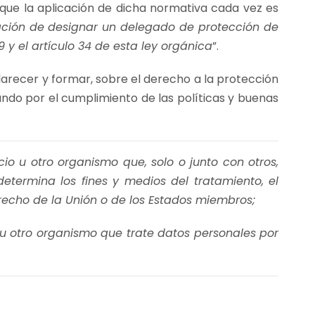
o que la aplicación de dicha normativa cada vez es
gación de designar un delegado de protección de
y el artículo 34 de esta ley orgánica
”.
larecer y formar, sobre el derecho a la protección
ndo por el cumplimiento de las políticas y buenas
cio u otro organismo que, solo o junto con otros,
etermina los fines y medios del tratamiento, el
recho de la Unión o de los Estados miembros;
o u otro organismo que trate datos personales por