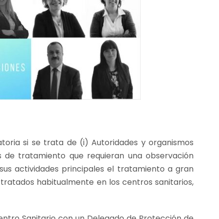
toria si se trata de (i) Autoridades y organismos
es de tratamiento que requieran una observación
sus actividades principales el tratamiento a gran
s tratados habitualmente en los centros sanitarios,
ntro Sanitario con un Delegado de Protección de