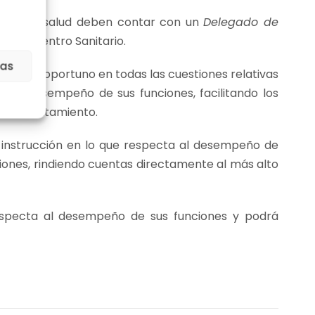
 datos de salud deben contar con un
Delegado de
n del Centro Sanitario.
ias
tiempo oportuno en todas las cuestiones relativas
 el desempeño de sus funciones, facilitando los
es de tratamiento.
a instrucción en lo que respecta al desempeño de
iones, rindiendo cuentas directamente al más alto
especta al desempeño de sus funciones y podrá