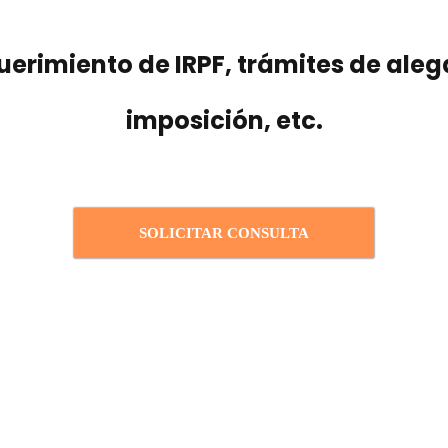
querimiento de IRPF, trámites de ale
imposición, etc.
SOLICITAR CONSULTA