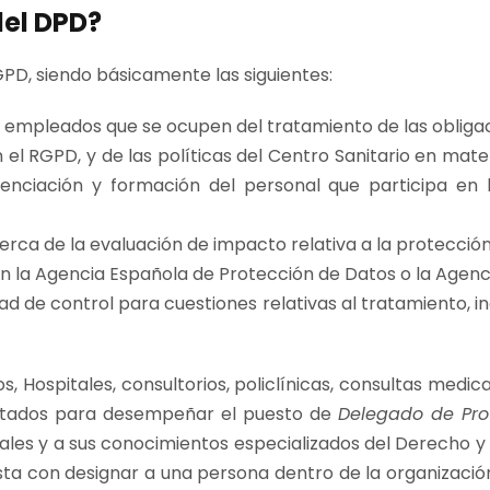
del DPD?
GPD, siendo básicamente las siguientes:
os empleados que se ocupen del tratamiento de las oblig
 el RGPD, y de las políticas del Centro Sanitario en mat
ienciación y formación del personal que participa en 
erca de la evaluación de impacto relativa a la protección
on la Agencia Española de Protección de Datos o la Agenc
de control para cuestiones relativas al tratamiento, inclu
os, Hospitales, consultorios, policlínicas, consultas me
citados para desempeñar el puesto de
Delegado de Pro
ales y a sus conocimientos especializados del Derecho y 
ta con designar a una persona dentro de la organizació