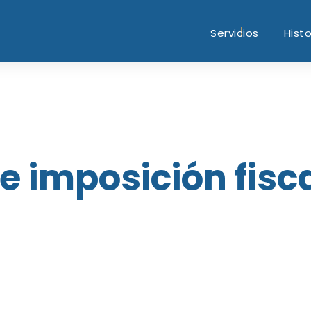
Servicios
Histo
e imposición fisca