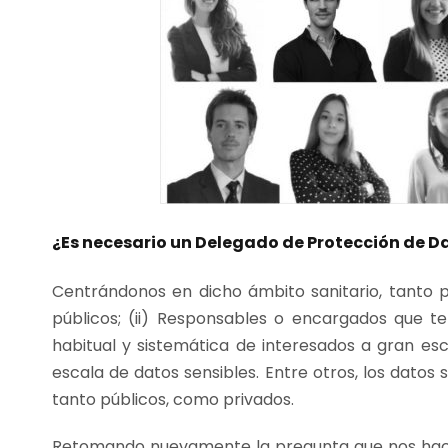
¿Es necesario un Delegado de Protección de Da
Centrándonos en dicho ámbito sanitario, tanto pú
públicos; (ii) Responsables o encargados que t
habitual y sistemática de interesados a gran esc
escala de datos sensibles. Entre otros, los datos 
tanto públicos, como privados.
Retomando nuevamente la pregunta que nos hacía