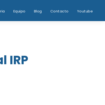
ria
Equipo
Blog
Contacto
Youtube
l IRP