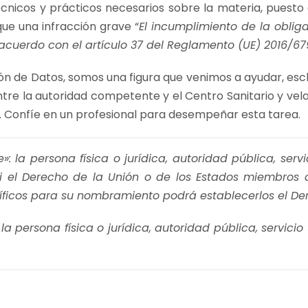
 técnicos y prácticos necesarios sobre la materia, puest
e una infracción grave “
El incumplimiento de la obli
uerdo con el artículo 37 del Reglamento (UE) 2016/679 
ón de Datos, somos una figura que venimos a ayudar, esc
re la autoridad competente y el Centro Sanitario y vela
s. Confíe en un profesional para desempeñar esta tarea.
 la persona física o jurídica, autoridad pública, servi
si el Derecho de la Unión o de los Estados miembros d
ecíficos para su nombramiento podrá establecerlos el De
 persona física o jurídica, autoridad pública, servici