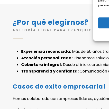
pulsand
prefer
¿Por qué elegirnos?
ASESORÍA LEGAL PARA FRANQUICIADOR
Experiencia reconocida:
Más de 50 años tra
Atención personalizada:
Diseñamos solucion
Cobertura integral:
Desde el inicio, crecimi
Transparencia y confianza:
Comunicación cl
Casos de exito empresarial
Hemos colaborado con empresas líderes, ayudándol