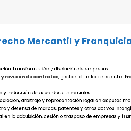
recho Mercantil y Franquici
ción, transformación y disolución de empresas.
y revisión de contratos
, gestión de relaciones entre
fr
ón y redacción de acuerdos comerciales.
diación, arbitraje y representación legal en disputas mer
ro y defensa de marcas, patentes y otros activos intangi
al en la adquisición, cesión o traspaso de empresas y
fra