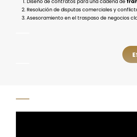
Diseño de contratos para una cadena de
fra
Resolución de disputas comerciales y conflic
Asesoramiento en el traspaso de negocios cla
E