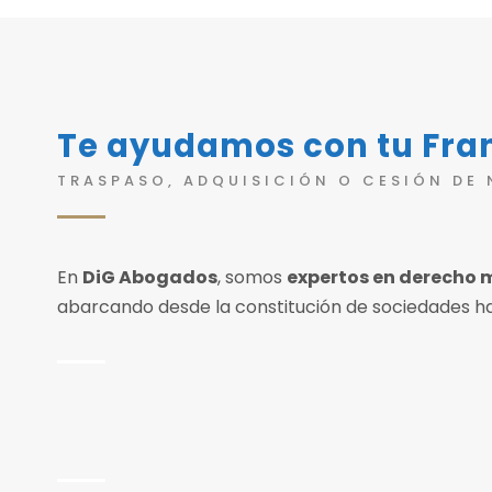
Te ayudamos con tu Fran
TRASPASO, ADQUISICIÓN O CESIÓN DE
En
DiG Abogados
, somos
expertos en derecho m
abarcando desde la constitución de sociedades h