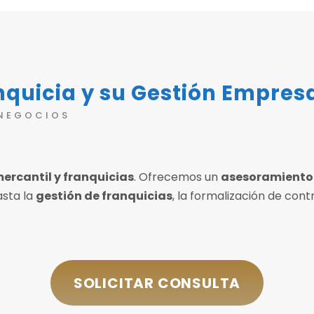
quicia y su Gestión Empresa
 NEGOCIOS
ercantil y franquicias
. Ofrecemos un
asesoramiento 
asta la
gestión de franquicias
, la formalización de cont
SOLICITAR CONSULTA