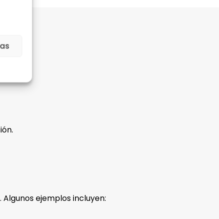
ias
ión.
 Algunos ejemplos incluyen: