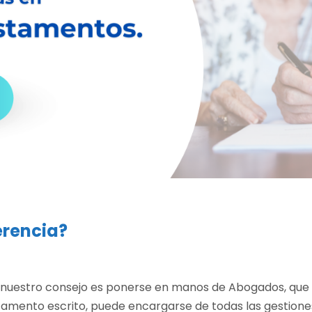
erencia?
nuestro consejo es ponerse en manos de Abogados, que s
estamento escrito, puede encargarse de todas las gestione