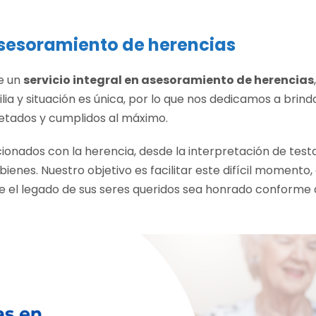
sesoramiento de herencias
e un
servicio integral en asesoramiento de herencias
a y situación es única, por lo que nos dedicamos a brin
etados y cumplidos al máximo.
ionados con la herencia, desde la interpretación de test
bienes. Nuestro objetivo es facilitar este difícil momento,
e el legado de sus seres queridos sea honrado conforme a 