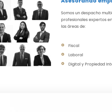
Asesorando empr
Somos un despacho multid
profesionales expertos en
las áreas de:
Fiscal
Laboral
Digital y Propiedad In