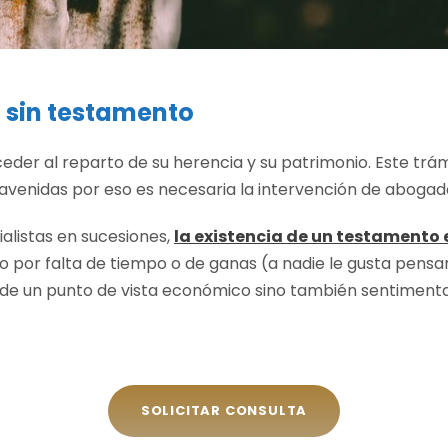
 sin testamento
eder al reparto de su herencia y su patrimonio. Este trám
r avenidas por eso es necesaria la intervención de abogad
listas en sucesiones,
la existencia de un testamento 
ado por falta de tiempo o de ganas (a nadie le gusta pen
de un punto de vista económico sino también sentimenta
SOLICITAR CONSULTA