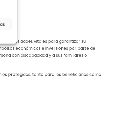
ias
sus necesidades vitales para garantizar su
mbolsos económicos e inversiones por parte de
ersona con discapacidad y a sus familiares o
ios protegidos, tanto para los beneficiarios como