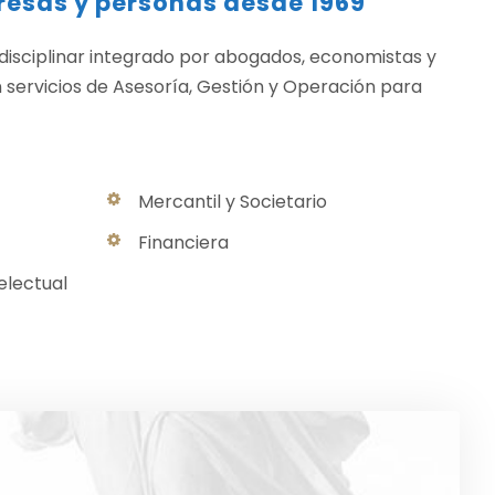
esas y personas desde 1969
isciplinar integrado por abogados, economistas y
 servicios de Asesoría, Gestión y Operación para
Mercantil y Societario
Financiera
telectual