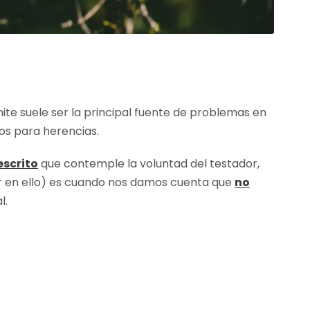
ite suele ser la principal fuente de problemas en
os para herencias.
escrito
que contemple la voluntad del testador,
sar en ello) es cuando nos damos cuenta que
no
l.