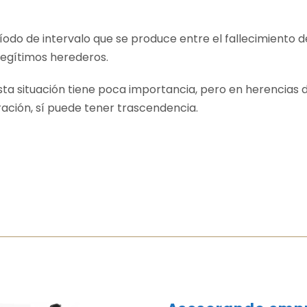
ríodo de intervalo que se produce entre el fallecimiento 
legítimos herederos.
 situación tiene poca importancia, pero en herencias d
ración, sí puede tener trascendencia.