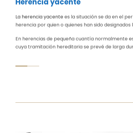
Herencia yacente
La herencia yacente
es la situación se da en el pe
herencia por quien o quienes han sido designados 
En herencias de pequeña cuantía normalmente esta
cuya tramitación hereditaria se prevé de larga du