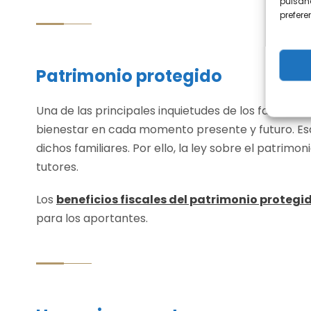
pulsand
prefer
Patrimonio protegido
Una de las principales inquietudes de los familiar
bienestar en cada momento presente y futuro. Es
dichos familiares. Por ello, la ley sobre el patrim
tutores.
Los
beneficios fiscales del patrimonio protegi
para los aportantes.