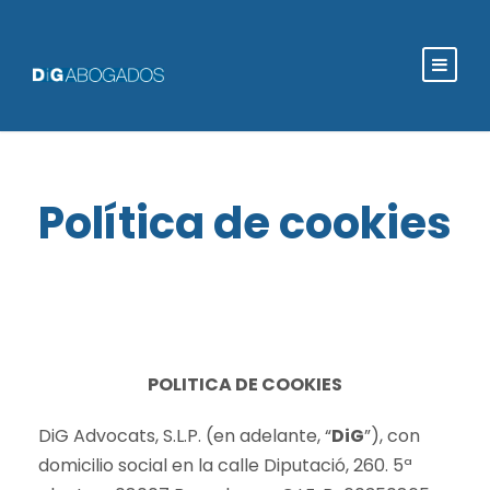
Política de cookies
POLITICA DE COOKIES
DiG Advocats, S.L.P. (en adelante, “
DiG
”), con
domicilio social en la calle Diputació, 260. 5ª