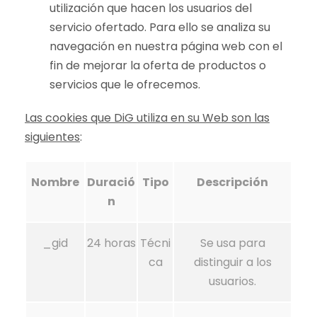
utilización que hacen los usuarios del
servicio ofertado. Para ello se analiza su
navegación en nuestra página web con el
fin de mejorar la oferta de productos o
servicios que le ofrecemos.
Las cookies que
DiG
utiliza en su Web son las
siguientes
:
Nombre
Duració
Tipo
Descripción
n
_gid
24 horas
Técni
Se usa para
ca
distinguir a los
usuarios.