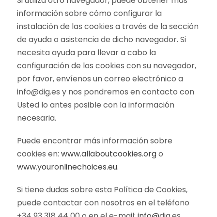
Si utiliza otro navegador, puede obtener más
información sobre cómo configurar la
instalación de las cookies a través de la sección
de ayuda o asistencia de dicho navegador. Si
necesita ayuda para llevar a cabo la
configuración de las cookies con su navegador,
por favor, envíenos un correo electrónico a
info@dig.es y nos pondremos en contacto con
Usted lo antes posible con la información
necesaria.
Puede encontrar más información sobre
cookies en:
www.allaboutcookies.org
o
www.youronlinechoices.eu
.
Si tiene dudas sobre esta Política de Cookies,
puede contactar con nosotros en el teléfono
+34 93 318 44 00 o en el e-mail:
info@
dig.es.