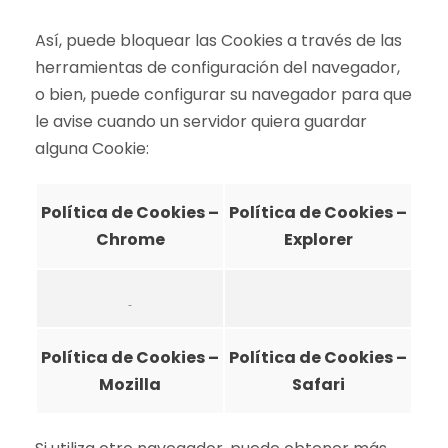
Así, puede bloquear las Cookies a través de las
herramientas de configuración del navegador,
o bien, puede configurar su navegador para que
le avise cuando un servidor quiera guardar
alguna Cookie:
Política de Cookies –
Política de Cookies –
Chrome
Explorer
Política de Cookies –
Política de Cookies –
Mozilla
Safari