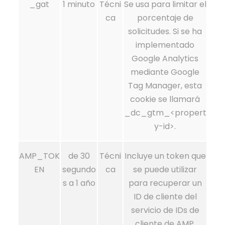
_gat
1 minuto
Técni
Se usa para limitar el
ca
porcentaje de
solicitudes. Si se ha
implementado
Google Analytics
mediante Google
Tag Manager, esta
cookie se llamará
_dc_gtm_<propert
y-id>.
AMP_TOK
de 30
Técni
Incluye un token que
EN
segundo
ca
se puede utilizar
s a 1 año
para recuperar un
ID de cliente del
servicio de IDs de
cliente de AMP.