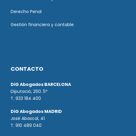
Derecho Penal
Gestión financiera y contable
CONTACTO
DiG Abogados BARCELONA
Diputació, 260. 5º
T. 933 184 400
DiG Abogados MADRID
José Abascal, 41.
T.
910 489 040