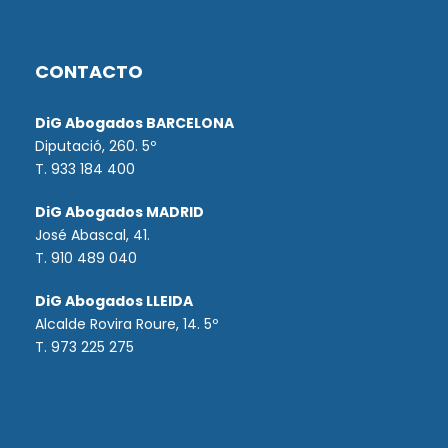
CONTACTO
DiG Abogados BARCELONA
Diputació, 260. 5º
T. 933 184 400
DiG Abogados MADRID
José Abascal, 41.
T.
910 489 040
DiG Abogados LLEIDA
Alcalde Rovira Roure, 14. 5º
T. 973 225 275