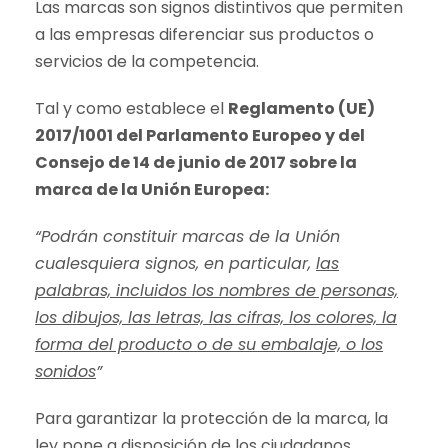
Las marcas son signos distintivos que permiten
a las empresas diferenciar sus productos o
servicios de la competencia.
Tal y como establece el
Reglamento (UE)
2017/1001 del Parlamento Europeo y del
Consejo de 14 de junio de 2017 sobre la
marca de la Unión Europea:
“Podrán constituir marcas de la Unión
cualesquiera signos, en particular,
las
palabras, incluidos los nombres de personas,
los dibujos, las letras, las cifras, los colores, la
forma del producto o de su embalaje, o los
sonidos
”
Para garantizar la protección de la marca, la
ley pone a disposición de los ciudadanos