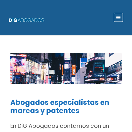
Abogados especialistas en
marcas y patentes
En DiG Abogados contamos con un