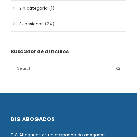
Sin categoría
(1)
Sucesiones
(24)
Buscador de artículos
DiG ABOGADOS
DiG Abogados es un despacho de abogados