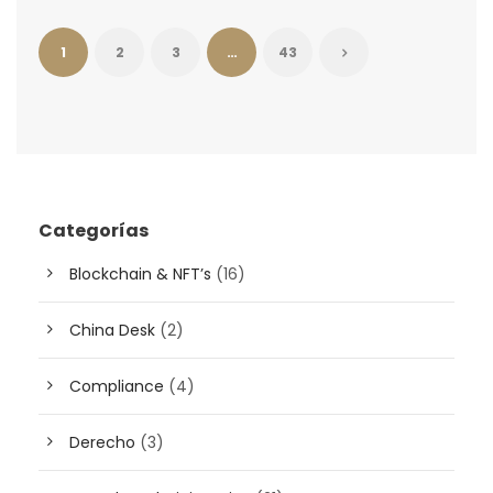
1
2
3
…
43
Categorías
Blockchain & NFT’s
(16)
China Desk
(2)
Compliance
(4)
Derecho
(3)