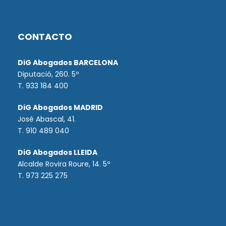
CONTACTO
DiG Abogados BARCELONA
Diputació, 260. 5º
T. 933 184 400
DiG Abogados MADRID
José Abascal, 41.
T.
910 489 040
DiG Abogados LLEIDA
Alcalde Rovira Roure, 14. 5º
T. 973 225 275