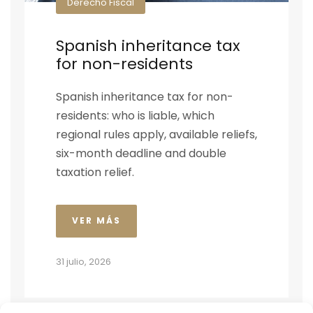
Derecho Fiscal
Spanish inheritance tax
for non-residents
Spanish inheritance tax for non-
residents: who is liable, which
regional rules apply, available reliefs,
six-month deadline and double
taxation relief.
VER MÁS
31 julio, 2026