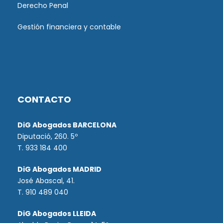
Derecho Penal
Gestión financiera y contable
CONTACTO
DiG Abogados BARCELONA
Diputació, 260. 5º
T. 933 184 400
DiG Abogados MADRID
José Abascal, 41.
T.
910 489 040
DiG Abogados LLEIDA