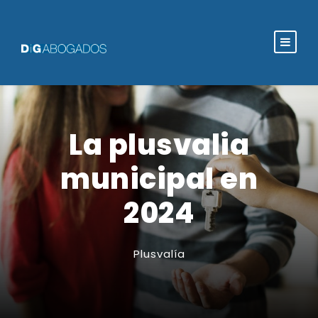
La plusvalia
municipal en
2024
Plusvalía