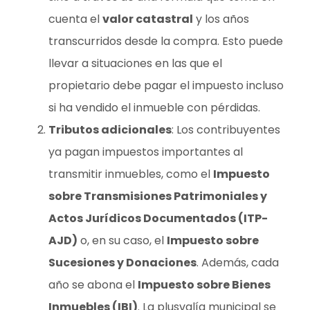
cuenta el
valor catastral
y los años
transcurridos desde la compra. Esto puede
llevar a situaciones en las que el
propietario debe pagar el impuesto incluso
si ha vendido el inmueble con pérdidas.
Tributos adicionales
: Los contribuyentes
ya pagan impuestos importantes al
transmitir inmuebles, como el
Impuesto
sobre Transmisiones Patrimoniales y
Actos Jurídicos Documentados (ITP-
AJD)
o, en su caso, el
Impuesto sobre
Sucesiones y Donaciones
. Además, cada
año se abona el
Impuesto sobre Bienes
Inmuebles (IBI)
. La plusvalía municipal se