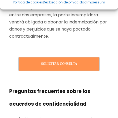
Política de cookies
Declaración de privacidad
Impressum
Si el incumplimiento se refiere a la relación
entre dos empresas, la parte incumplidora
vendrá obligada a abonar la indemnización por
daños y perjuicios que se haya pactado
contractualmente.
SOLICITAR CONSULTA
Preguntas frecuentes sobre los
acuerdos de confidencialidad