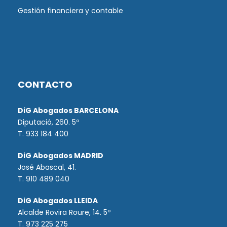
Gestión financiera y contable
CONTACTO
DiG Abogados BARCELONA
Diputació, 260. 5º
T. 933 184 400
DiG Abogados MADRID
José Abascal, 41.
T.
910 489 040
DiG Abogados LLEIDA
Alcalde Rovira Roure, 14. 5º
T. 973 225 275