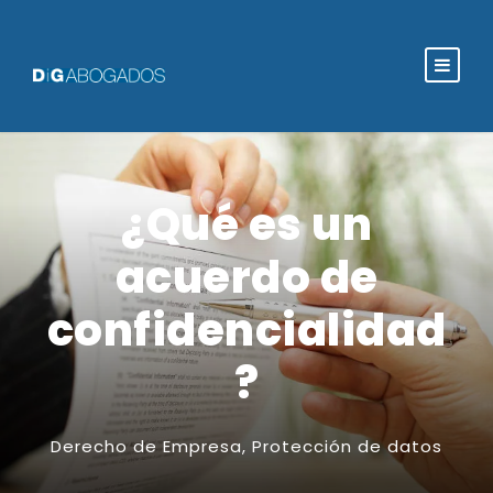
¿Qué es un
acuerdo de
confidencialidad
?
Derecho de Empresa
,
Protección de datos