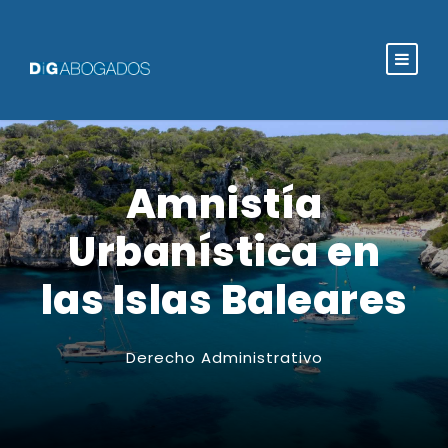
Amnistía
Urbanística en
las Islas Baleares
Derecho Administrativo