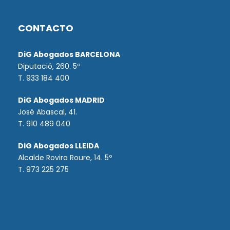
CONTACTO
DiG Abogados BARCELONA
Diputació, 260. 5º
T. 933 184 400
DiG Abogados MADRID
José Abascal, 41.
T.
910 489 040
DiG Abogados LLEIDA
Alcalde Rovira Roure, 14. 5º
T. 973 225 275