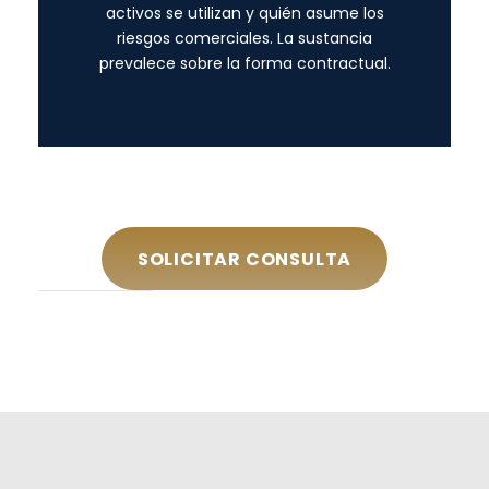
activos se utilizan y quién asume los
riesgos comerciales. La sustancia
prevalece sobre la forma contractual.
SOLICITAR CONSULTA