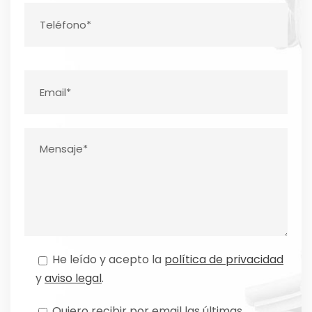
He leído y acepto la
política de privacidad
y
aviso legal
.
Quiero recibir por email las últimas