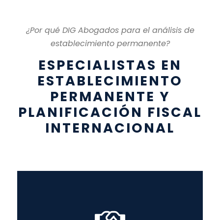
¿Por qué DIG Abogados para el análisis de
establecimiento permanente?
ESPECIALISTAS EN
ESTABLECIMIENTO
PERMANENTE Y
PLANIFICACIÓN FISCAL
INTERNACIONAL