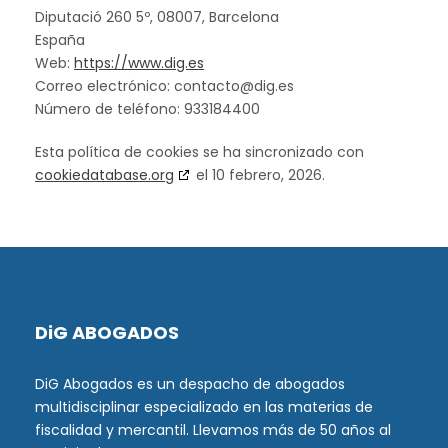
Diputació 260 5º, 08007, Barcelona
España
Web:
https://www.dig.es
Correo electrónico:
contacto@
dig.es
Número de teléfono: 933184400
Esta política de cookies se ha sincronizado con
cookiedatabase.org
el 10 febrero, 2026.
DiG ABOGADOS
DiG Abogados es un despacho de abogados
multidisciplinar especializado en las materias de
fiscalidad y mercantil. Llevamos más de 50 años al