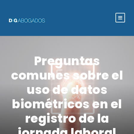
Preguntas
comunes sobre el
uso de datos
biométricos en el
registro de la
jornada laboral