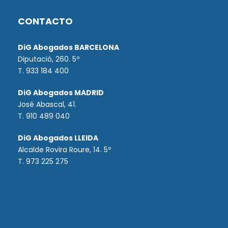
CONTACTO
DiG Abogados BARCELONA
Diputació, 260. 5º
T. 933 184 400
DiG Abogados MADRID
José Abascal, 41.
T.
910 489 040
DiG Abogados LLEIDA
Alcalde Rovira Roure, 14. 5º
T. 973 225 275