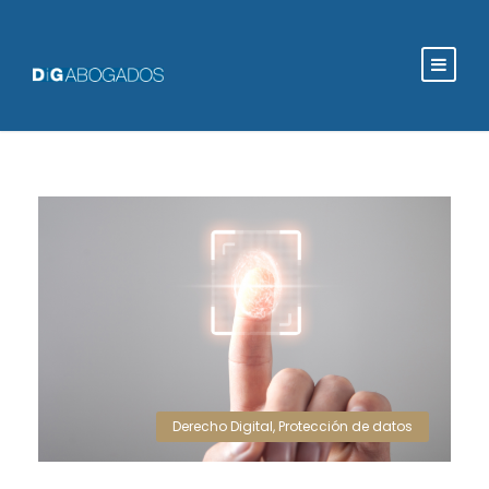
Derecho Digital
,
Protección de datos