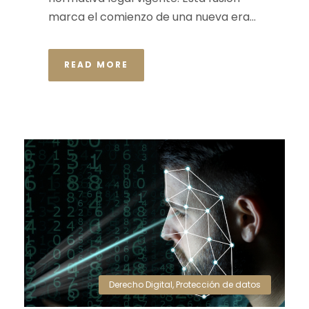
marca el comienzo de una nueva era...
READ MORE
Derecho Digital
,
Protección de datos