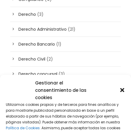
Derecho
(3)
Derecho Administrativo
(21)
Derecho Bancario
(1)
Derecho Civil
(2)
Derecho concursal
(3)
Gestionar el
Derecho de Empresa
(45)
consentimiento de las
cookies
Derecho Digital
(50)
Utilizamos cookies propias y de terceros para fines analíticos y
para mostrarle publicidad personalizada en base a un perfil
elaborado a partir de sus hábitos de navegación (por ejemplo,
Derecho Fiscal
(131)
páginas visitadas). Puede obtener más información en nuestra
Política de Cookies.
Asimismo, puede aceptar todas las cookies