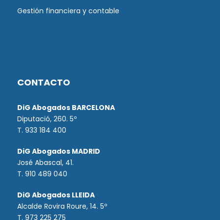
Gestión financiera y contable
CONTACTO
DiG Abogados BARCELONA
Diputació, 260. 5º
T. 933 184 400
DiG Abogados MADRID
José Abascal, 41.
T.
910 489 040
DiG Abogados LLEIDA
Alcalde Rovira Roure, 14. 5º
T. 973 225 275