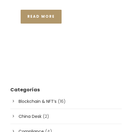
READ MORE
Categorías
Blockchain & NFT’s
(16)
China Desk
(2)
Compliance
(4)