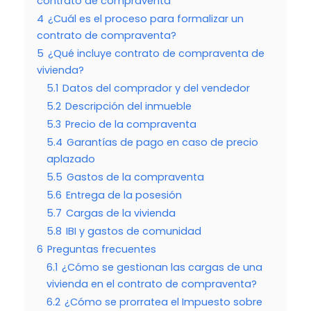
contrato de compraventa
4
¿Cuál es el proceso para formalizar un
contrato de compraventa?
5
¿Qué incluye contrato de compraventa de
vivienda?
5.1
Datos del comprador y del vendedor
5.2
Descripción del inmueble
5.3
Precio de la compraventa
5.4
Garantías de pago en caso de precio
aplazado
5.5
Gastos de la compraventa
5.6
Entrega de la posesión
5.7
Cargas de la vivienda
5.8
IBI y gastos de comunidad
6
Preguntas frecuentes
6.1
¿Cómo se gestionan las cargas de una
vivienda en el contrato de compraventa?
6.2
¿Cómo se prorratea el Impuesto sobre