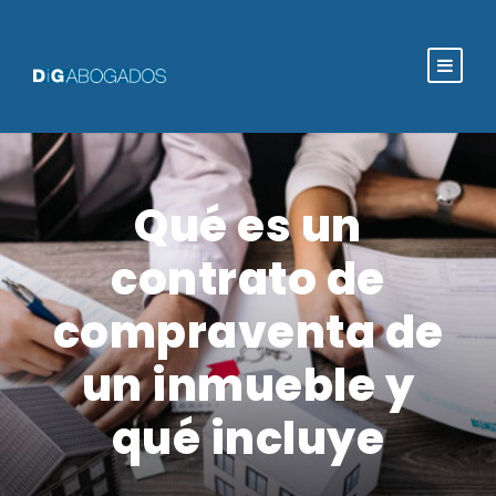
Qué es un
contrato de
compraventa de
un inmueble y
qué incluye