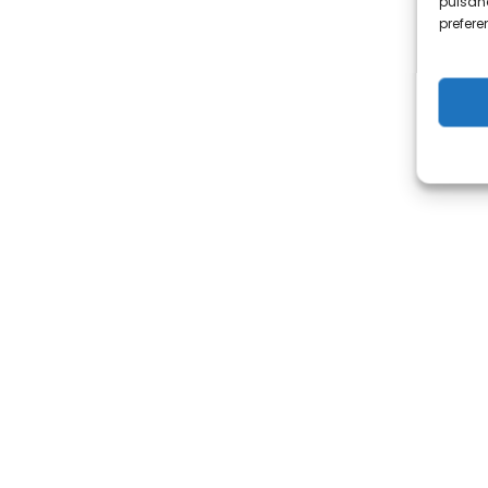
pulsand
prefer