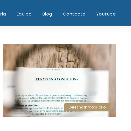
ria
Equipo
Blog
Contacto
Youtube
Derecho Inmobiliario