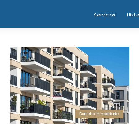
Servicios
Histo
Derecho Inmobiliario