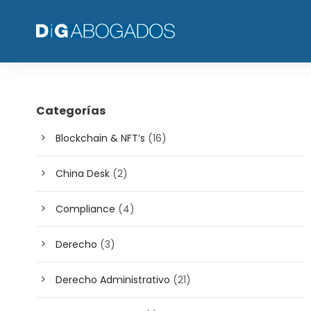
Categorías
Blockchain & NFT’s
(16)
China Desk
(2)
Compliance
(4)
Derecho
(3)
Derecho Administrativo
(21)