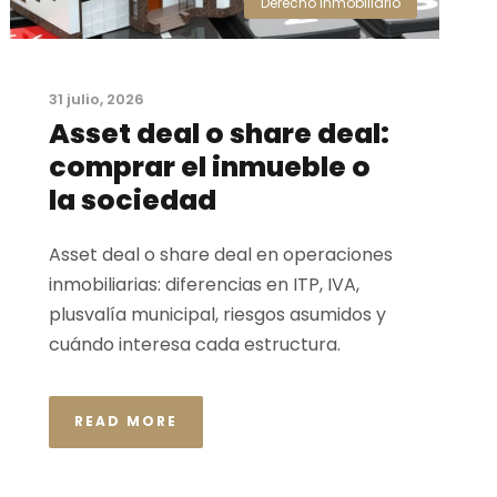
Derecho Inmobiliario
31 julio, 2026
Asset deal o share deal:
comprar el inmueble o
la sociedad
Asset deal o share deal en operaciones
inmobiliarias: diferencias en ITP, IVA,
plusvalía municipal, riesgos asumidos y
cuándo interesa cada estructura.
READ MORE