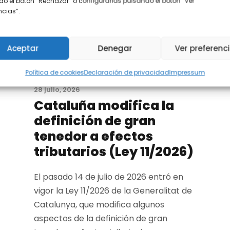
o el botón “Rechazar” o configurarlas pulsando el botón “Ver
encias”.
Derecho Inmobiliario
Aceptar
Denegar
Ver preferenc
Política de cookies
Declaración de privacidad
Impressum
28 julio, 2026
Cataluña modifica la
definición de gran
tenedor a efectos
tributarios (Ley 11/2026)
El pasado 14 de julio de 2026 entró en
vigor la Ley 11/2026 de la Generalitat de
Catalunya, que modifica algunos
aspectos de la definición de gran