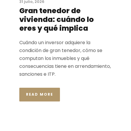
31 julio, 2026
Gran tenedor de
vivienda: cuándo lo
eres y qué implica
Cuándo un inversor adquiere la
condición de gran tenedor, cómo se
computan los inmuebles y qué
consecuencias tiene en arrendamiento,
sanciones e ITP.
READ MORE