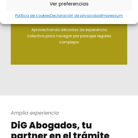
Ver preferencias
Política de cookies
Declaración de privacidad
Impressum
Experiencia
Aprovechando décadas de experiencia
colectiva para navegar por paisajes legales
complejos
Amplia experiencia
DiG Abogados, tu
partner en el trámite