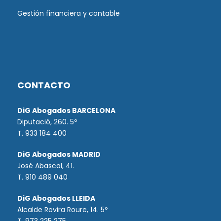
Gestión financiera y contable
CONTACTO
DiG Abogados BARCELONA
Diputació, 260. 5º
T. 933 184 400
DiG Abogados MADRID
José Abascal, 41.
T.
910 489 040
DiG Abogados LLEIDA
Alcalde Rovira Roure, 14. 5º