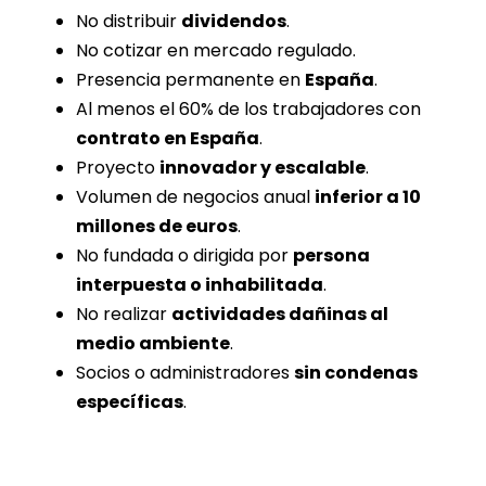
No distribuir
dividendos
.
No cotizar
en mercado regulado.
Presencia permanente en
España
.
Al menos el 60%
de los trabajadores con
contrato en España
.
Proyecto
innovador y escalable
.
Volumen de negocios anual
inferior a 10
millones de euros
.
No fundada o dirigida por
persona
interpuesta o inhabilitada
.
No realizar
actividades dañinas al
medio ambiente
.
Socios o administradores
sin condenas
específicas
.