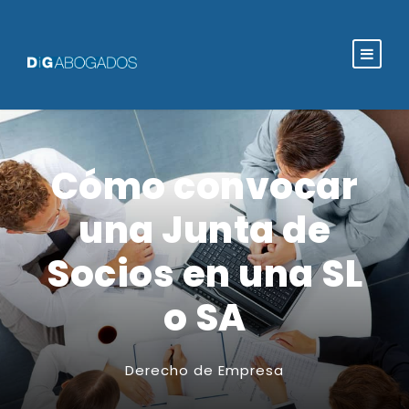
Cómo convocar
una Junta de
Socios en una SL
o SA
Derecho de Empresa