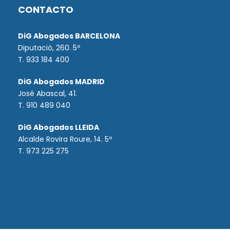
CONTACTO
DiG Abogados BARCELONA
Diputació, 260. 5º
T. 933 184 400
DiG Abogados MADRID
José Abascal, 41.
T.
910 489 040
DiG Abogados LLEIDA
Alcalde Rovira Roure, 14. 5º
T. 973 225 275