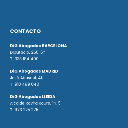
CONTACTO
DiG Abogados BARCELONA
Diputació, 260. 5º
T. 933 184 400
DiG Abogados MADRID
José Abascal, 41.
T.
910 489 040
DiG Abogados LLEIDA
Alcalde Rovira Roure, 14. 5º
T. 973 225 275