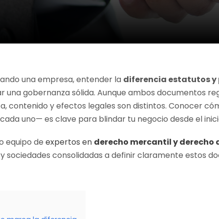
onando una empresa, entender la
diferencia estatutos y
urar una gobernanza sólida. Aunque ambos documentos re
za, contenido y efectos legales son distintos. Conocer
cada uno— es clave para blindar tu negocio desde el inici
ro equipo de
expertos en
derecho mercantil y derecho
y sociedades consolidadas a definir claramente estos d