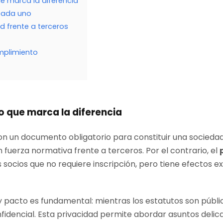
que marca la diferencia
cada uno
ad frente a terceros
umplimiento
lo que marca la diferencia
n un documento obligatorio para constituir una sociedad.
n fuerza normativa frente a terceros. Por el contrario, el
 socios que no requiere inscripción, pero tiene efectos e
y pacto es fundamental: mientras los estatutos son públic
nfidencial. Esta privacidad permite abordar asuntos del