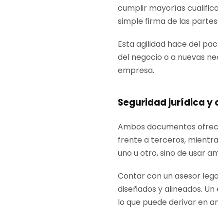
cumplir mayorías cualific
simple firma de las partes
Esta agilidad hace del pa
del negocio o a nuevas nec
empresa.
Seguridad jurídica y
Ambos documentos ofrecen s
frente a terceros, mientra
uno u otro, sino de usar
Contar con un asesor lega
diseñados y alineados. Un 
lo que puede derivar en a