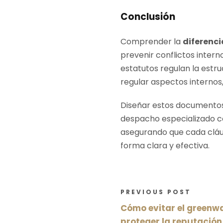
Conclusión
Comprender la
diferenci
prevenir conflictos inter
estatutos regulan la estru
regular aspectos internos,
Diseñar estos documentos 
despacho especializado
asegurando que cada cláus
forma clara y efectiva.
PREVIOUS POST
Cómo evitar el greenw
proteger la reputación