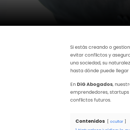
Si estás creando o gesti
evitar conflictos y aseg
una sociedad, su naturale
hasta dónde puede llegar 
En
DiG Abogados
, nuest
emprendedores, startups 
conflictos futuros.
Contenidos
ocultar