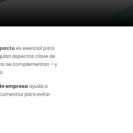
 pacto
es esencial para
gulan aspectos clave de
 cómo se complementan —y
o.
 de empresa
ayuda a
ocumentos para evitar