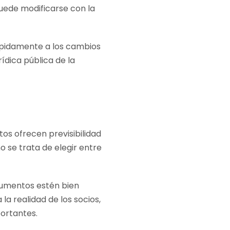
puede modificarse con la
ápidamente a los cambios
ídica pública de la
tos ofrecen previsibilidad
o se trata de elegir entre
rumentos estén bien
a realidad de los socios,
portantes.