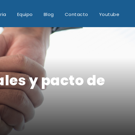
ria
Equipo
Blog
Contacto
Youtube
ales y pacto de