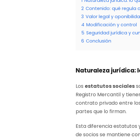
1
Naturaleza jurídica: lo 
2
Contenido: qué regula 
3
Valor legal y oponibilid
4
Modificación y control
5
Seguridad jurídica y c
6
Conclusión
Naturaleza jurídica: 
Los
estatutos sociales
so
Registro Mercantil y tiene
contrato privado entre los
partes que lo firman.
Esta diferencia estatutos 
de socios se mantiene co