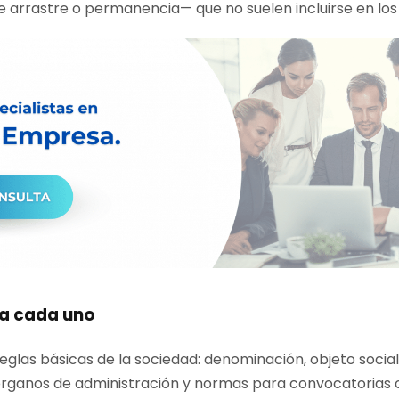
arrastre o permanencia— que no suelen incluirse en los 
la cada uno
eglas básicas de la sociedad: denominación, objeto social, 
 órganos de administración y normas para convocatorias 