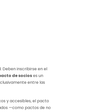
 Deben inscribirse en el
pacto de socios
es un
xclusivamente entre las
os y accesibles, el pacto
icados —como pactos de no