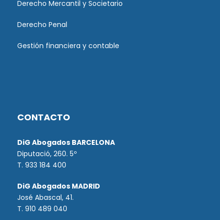
Derecho Mercantil y Societario
Derecho Penal
Gestión financiera y contable
CONTACTO
DiG Abogados BARCELONA
Diputació, 260. 5º
T. 933 184 400
DiG Abogados MADRID
José Abascal, 41.
T.
910 489 040