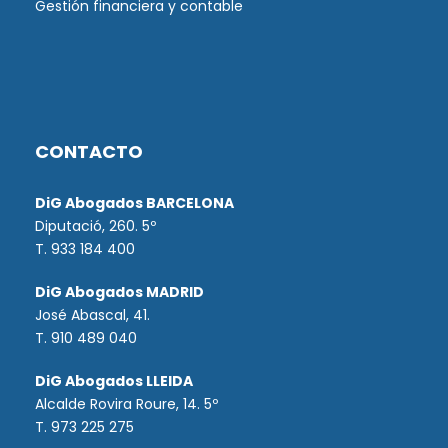
Gestión financiera y contable
CONTACTO
DiG Abogados BARCELONA
Diputació, 260. 5º
T. 933 184 400
DiG Abogados MADRID
José Abascal, 41.
T.
910 489 040
DiG Abogados LLEIDA
Alcalde Rovira Roure, 14. 5º
T. 973 225 275