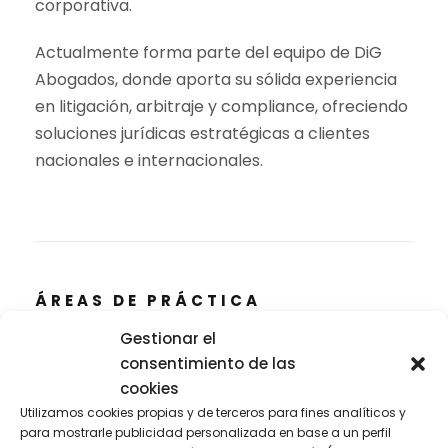
corporativa.
Actualmente forma parte del equipo de DiG
Abogados, donde aporta su sólida experiencia
en litigación, arbitraje y compliance, ofreciendo
soluciones jurídicas estratégicas a clientes
nacionales e internacionales.
ÁREAS DE PRÁCTICA
Gestionar el
Litigación y arbitraje
consentimiento de las
Derecho Mercantil
cookies
Utilizamos cookies propias y de terceros para fines analíticos y
Compliance Corporativo
para mostrarle publicidad personalizada en base a un perfil