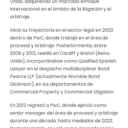
Unido, adquiriendo un marcado enfoque
internacional en el ámbito de la litigación y el
arbitraje.
Inició su trayectoria en el sector legal en 2002
dentro de PwC, donde trabajó en el área de
procesal y arbitraje. Posteriormente, entre
2006 y 2012, residió en Cardiff y Bristol (Reino
Unido), incorporándose como Qualified Spanish
Lawyer en el despacho multidisciplinar Bond
Pearce LLP (actualmente Womble Bond
Dickinson), en los departamentos de
Commercial Property y Commercial Litigation.
En 2012 regresó a PwC, donde ejerció como
senior manager del área de procesal y arbitraje
durante una década, hasta mediados de 2022.