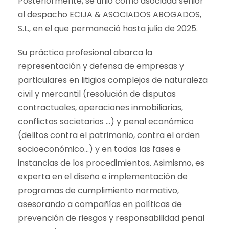
Posteriormente, se unió como asociada senior
al despacho ECIJA & ASOCIADOS ABOGADOS,
S.L., en el que permaneció hasta julio de 2025.
Su práctica profesional abarca la
representación y defensa de empresas y
particulares en litigios complejos de naturaleza
civil y mercantil (resolución de disputas
contractuales, operaciones inmobiliarias,
conflictos societarios …) y penal económico
(delitos contra el patrimonio, contra el orden
socioeconómico…) y en todas las fases e
instancias de los procedimientos. Asimismo, es
experta en el diseño e implementación de
programas de cumplimiento normativo,
asesorando a compañías en políticas de
prevención de riesgos y responsabilidad penal