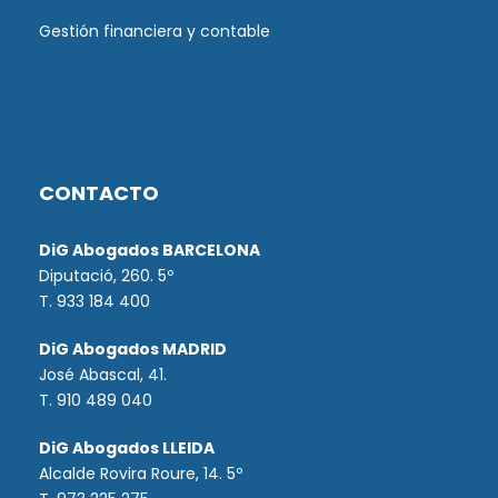
Gestión financiera y contable
CONTACTO
DiG Abogados BARCELONA
Diputació, 260. 5º
T. 933 184 400
DiG Abogados MADRID
José Abascal, 41.
T.
910 489 040
DiG Abogados LLEIDA
Alcalde Rovira Roure, 14. 5º