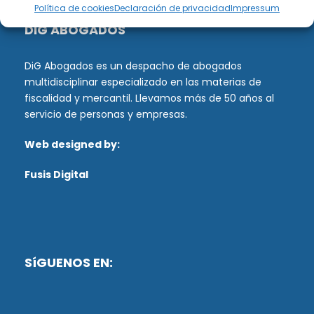
Política de cookies
Declaración de privacidad
Impressum
DiG ABOGADOS
DiG Abogados es un despacho de abogados
multidisciplinar especializado en las materias de
fiscalidad y mercantil. Llevamos más de 50 años al
servicio de personas y empresas.
Web designed by:
Fusis Digital
SíGUENOS EN: