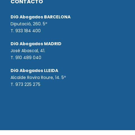
CONTACTO
DiG Abogados BARCELONA
Diputació, 260. 5º
T. 933 184 400
DiG Abogados MADRID
José Abascal, 41.
T.
910 489 040
DiG Abogados LLEIDA
Alcalde Rovira Roure, 14. 5º
T. 973 225 275