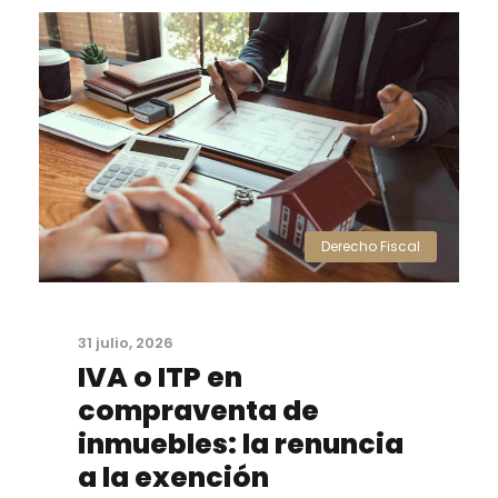
Derecho Fiscal
31 julio, 2026
IVA o ITP en
compraventa de
inmuebles: la renuncia
a la exención