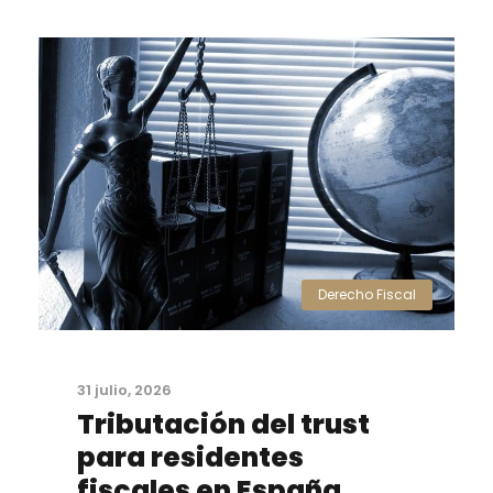
Derecho Fiscal
31 julio, 2026
Tributación del trust
para residentes
fiscales en España