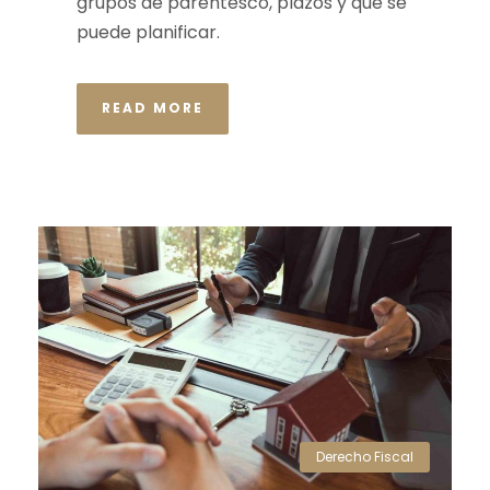
grupos de parentesco, plazos y qué se
puede planificar.
READ MORE
Derecho Fiscal