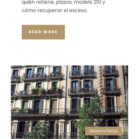
quién retiene, plazos, modelo 210 y
cómo recuperar el exceso.
READ MORE
Derecho Fiscal