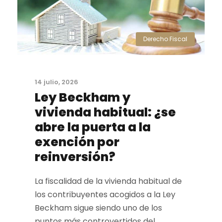
Derecho Fiscal
14 julio, 2026
Ley Beckham y
vivienda habitual: ¿se
abre la puerta a la
exención por
reinversión?
La fiscalidad de la vivienda habitual de
los contribuyentes acogidos a la Ley
Beckham sigue siendo uno de los
puntos más controvertidos del