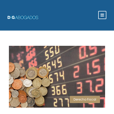
Derecho Fiscal