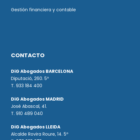
Gestión financiera y contable
CONTACTO
DiG Abogados BARCELONA
Diputació, 260. 5º
T. 933 184 400
DiG Abogados MADRID
José Abascal, 41.
T.
910 489 040
DiG Abogados LLEIDA
Alcalde Rovira Roure, 14. 5º