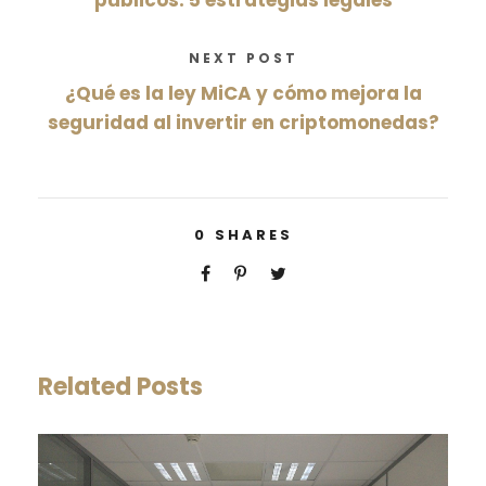
públicos: 5 estrategias legales
NEXT POST
¿Qué es la ley MiCA y cómo mejora la
seguridad al invertir en criptomonedas?
0
SHARES
Related Posts