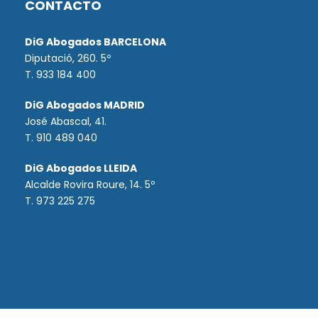
CONTACTO
DiG Abogados BARCELONA
Diputació, 260. 5º
T. 933 184 400
DiG Abogados MADRID
José Abascal, 41.
T.
910 489 040
DiG Abogados LLEIDA
Alcalde Rovira Roure, 14. 5º
T. 973 225 275