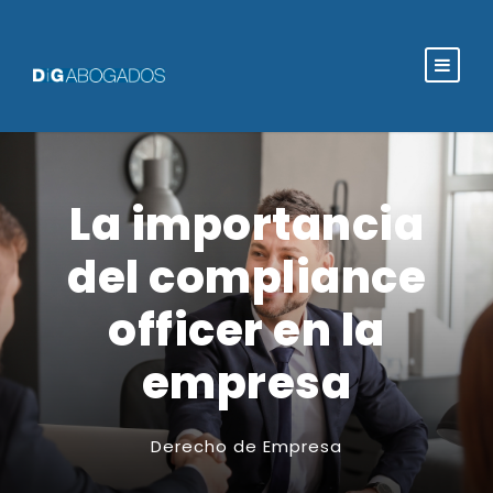
La importancia
del compliance
officer en la
empresa
Derecho de Empresa