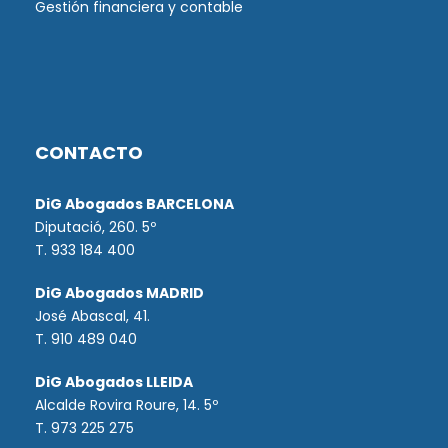
Gestión financiera y contable
CONTACTO
DiG Abogados BARCELONA
Diputació, 260. 5º
T. 933 184 400
DiG Abogados MADRID
José Abascal, 41.
T.
910 489 040
DiG Abogados LLEIDA
Alcalde Rovira Roure, 14. 5º
T. 973 225 275