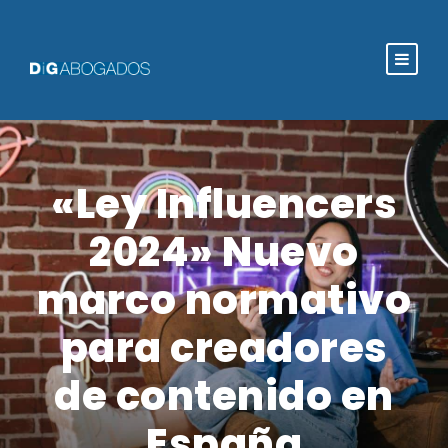
«Ley Influencers
2024» Nuevo
marco normativo
para creadores
de contenido en
España