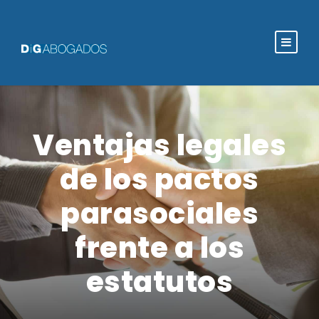
Ventajas legales
de los pactos
parasociales
frente a los
estatutos