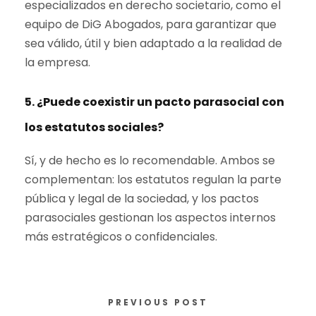
especializados en derecho societario, como el
equipo de DiG Abogados, para garantizar que
sea válido, útil y bien adaptado a la realidad de
la empresa.
5. ¿Puede coexistir un pacto parasocial con
los estatutos sociales?
Sí, y de hecho es lo recomendable. Ambos se
complementan: los estatutos regulan la parte
pública y legal de la sociedad, y los pactos
parasociales gestionan los aspectos internos
más estratégicos o confidenciales.
PREVIOUS POST