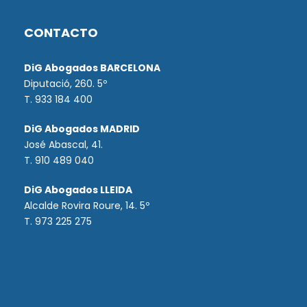
CONTACTO
DiG Abogados BARCELONA
Diputació, 260. 5º
T. 933 184 400
DiG Abogados MADRID
José Abascal, 41.
T.
910 489 040
DiG Abogados LLEIDA
Alcalde Rovira Roure, 14. 5º
T. 973 225 275