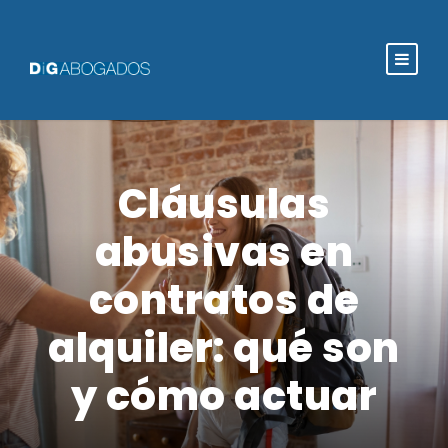
Cláusulas
abusivas en
contratos de
alquiler: qué son
y cómo actuar