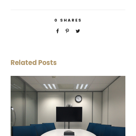
0
SHARES
Related Posts