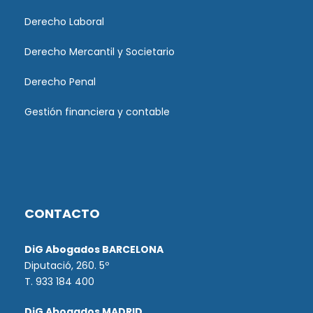
Derecho Laboral
Derecho Mercantil y Societario
Derecho Penal
Gestión financiera y contable
CONTACTO
DiG Abogados BARCELONA
Diputació, 260. 5º
T. 933 184 400
DiG Abogados MADRID