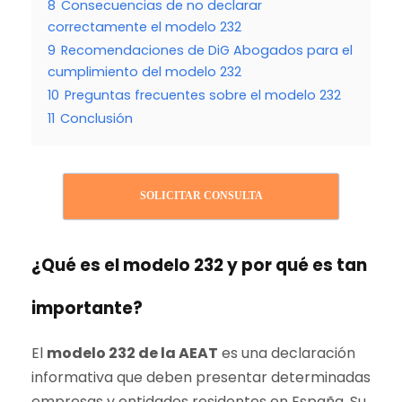
8
Consecuencias de no declarar
correctamente el modelo 232
9
Recomendaciones de DiG Abogados para el
cumplimiento del modelo 232
10
Preguntas frecuentes sobre el modelo 232
11
Conclusión
SOLICITAR CONSULTA
¿Qué es el modelo 232 y por qué es tan
importante?
El
modelo 232 de la AEAT
es una declaración
informativa que deben presentar determinadas
empresas y entidades residentes en España. Su