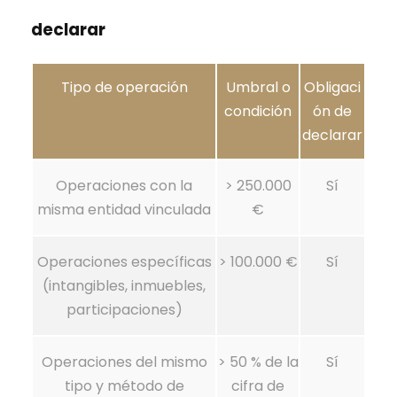
declarar
Tipo de operación
Umbral o
Obligaci
condición
ón de
declarar
Operaciones con la
> 250.000
Sí
misma entidad vinculada
€
Operaciones específicas
> 100.000 €
Sí
(intangibles, inmuebles,
participaciones)
Operaciones del mismo
> 50 % de la
Sí
tipo y método de
cifra de