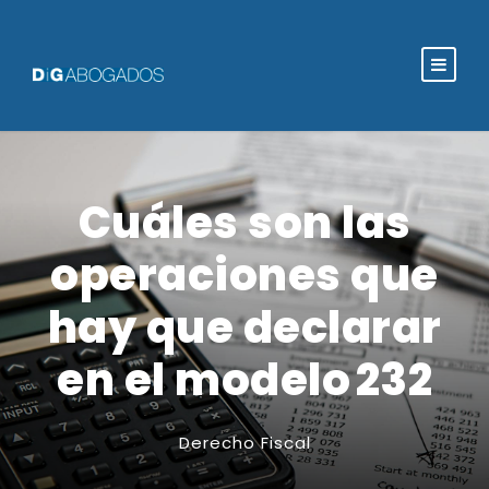
Cuáles son las
operaciones que
hay que declarar
en el modelo 232
Derecho Fiscal