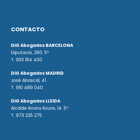
CONTACTO
DiG Abogados BARCELONA
Diputació, 260. 5º
T. 933 184 400
DiG Abogados MADRID
José Abascal, 41.
T.
910 489 040
DiG Abogados LLEIDA
Alcalde Rovira Roure, 14. 5º
T. 973 225 275