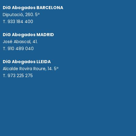
DiG Abogados BARCELONA
Diputació, 260. 5º
T. 933 184 400
DiG Abogados MADRID
José Abascal, 41.
T.
910 489 040
DiG Abogados LLEIDA
Alcalde Rovira Roure, 14. 5º
T. 973 225 275