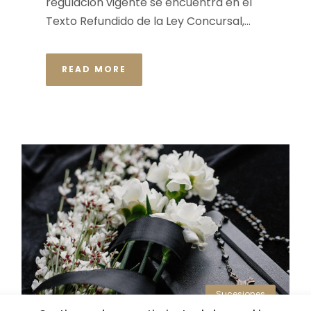
regulación vigente se encuentra en el
Texto Refundido de la Ley Concursal,...
READ MORE
Sucesiones