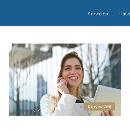
Servicios
Histo
Derecho Civil