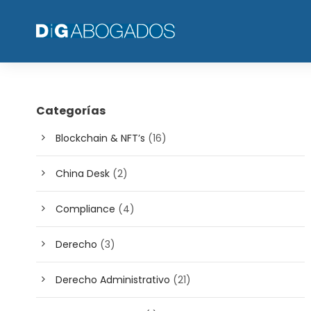
Categorías
Blockchain & NFT’s
(16)
China Desk
(2)
Compliance
(4)
Derecho
(3)
Derecho Administrativo
(21)