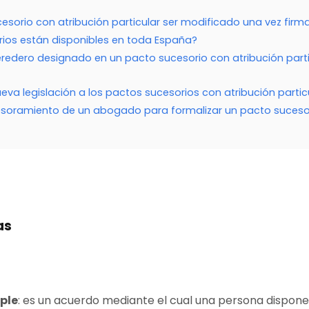
esorio con atribución particular ser modificado una vez fir
ios están disponibles en toda España?
eredero designado en un pacto sucesorio con atribución part
va legislación a los pactos sucesorios con atribución partic
sesoramiento de un abogado para formalizar un pacto suceso
ias
ple
: es un acuerdo mediante el cual una persona dispone