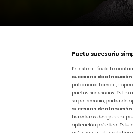
Pacto sucesorio simp
En este artículo te conta
sucesorio de atribución 
patrimonio familiar, espe
pactos sucesorios. Estos 
su patrimonio, pudiendo o
sucesorio de atribución 
herederos designados, pre
aplicación práctica. Este 
qué esperar de cada tipo 