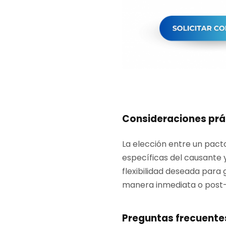
Consideraciones prá
La elección entre un pact
específicas del causante y
flexibilidad deseada para 
manera inmediata o pos
Preguntas frecuentes