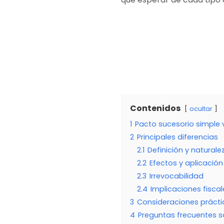
Contenidos
ocultar
1
Pacto sucesorio simple v
2
Principales diferencias
2.1
Definición y naturale
2.2
Efectos y aplicación
2.3
Irrevocabilidad
2.4
Implicaciones fiscal
3
Consideraciones prácti
4
Preguntas frecuentes so