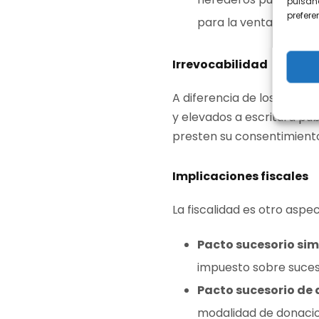
pulsand
prefer
para la venta o grava
Irrevocabilidad
A diferencia de los testa
y elevados a escritura pú
presten su consentimient
Implicaciones fiscales
La fiscalidad es otro asp
Pacto sucesorio sim
impuesto sobre suces
Pacto sucesorio de 
modalidad de donacion