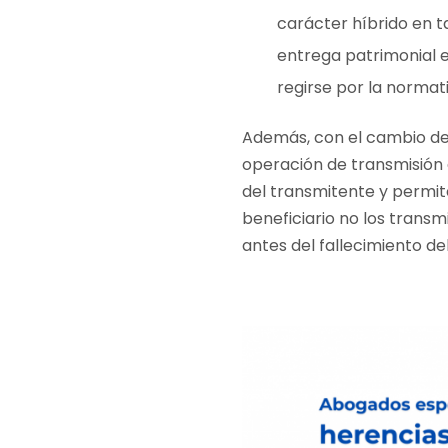
carácter híbrido en t
entrega patrimonial e
regirse por la normativ
Además, con el cambio de c
operación de transmisión 
del transmitente y permite
beneficiario no los transm
antes del fallecimiento de