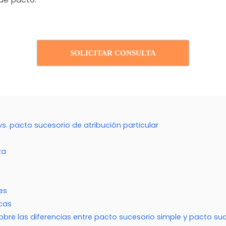
SOLICITAR CONSULTA
s. pacto sucesorio de atribución particular
za
es
cas
bre las diferencias entre pacto sucesorio simple y pacto su