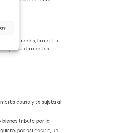
ias
confeccionados, firmados
 las partes firmantes
mortis causa y se sujeta al
 bienes tributa por la
iere, por así decirlo, un