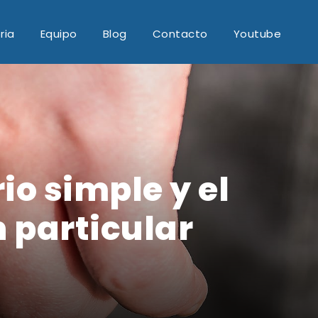
ria
Equipo
Blog
Contacto
Youtube
io simple y el
 particular