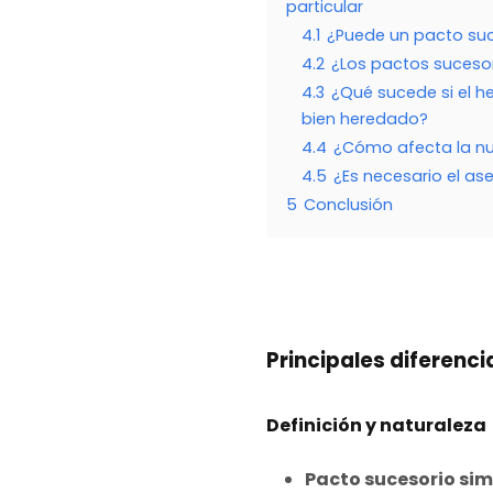
particular
4.1
¿Puede un pacto suc
4.2
¿Los pactos sucesor
4.3
¿Qué sucede si el h
bien heredado?
4.4
¿Cómo afecta la nue
4.5
¿Es necesario el a
5
Conclusión
Principales diferenc
Definición y naturaleza
Pacto sucesorio sim