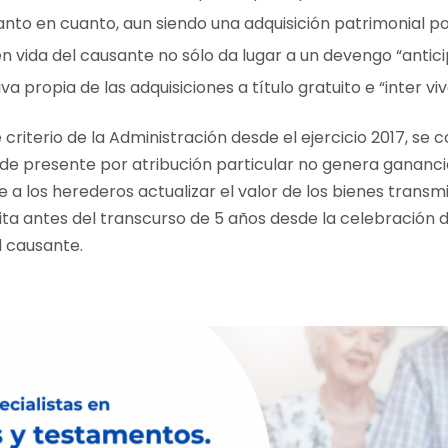
anto en cuanto, aun siendo una adquisición patrimonial p
n vida del causante no sólo da lugar a un devengo “antic
a propia de las adquisiciones a título gratuito e “inter viv
riterio de la Administración desde el ejercicio 2017, se 
de presente por atribución particular no genera ganancia
 a los herederos actualizar el valor de los bienes transm
ita antes del transcurso de 5 años desde la celebración 
l causante.