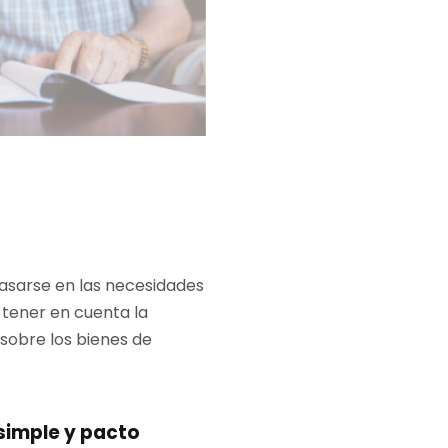
basarse en las necesidades
l tener en cuenta la
 sobre los bienes de
simple y pacto