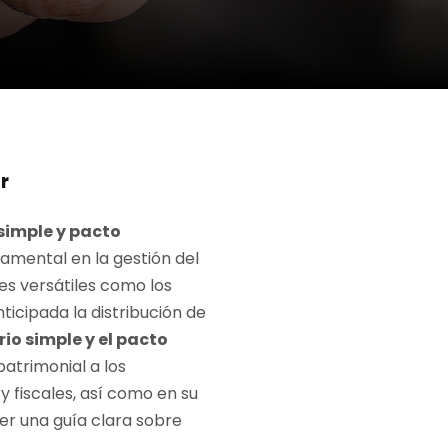
r
 simple y pacto
damental en la gestión del
es versátiles como los
icipada la distribución de
io simple y el
pacto
atrimonial a los
 fiscales, así como en su
cer una guía clara sobre