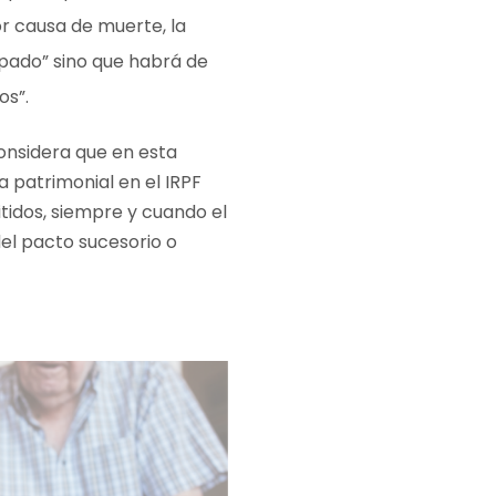
or causa de muerte, la
ipado” sino que habrá de
os”.
considera que en esta
 patrimonial en el IRPF
itidos, siempre y cuando el
del pacto sucesorio o