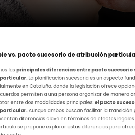
le vs. pacto sucesorio de atribución particula
mos las
principales diferencias entre pacto sucesorio
particular.
La planificación sucesoria es un aspecto fun
cialmente en Cataluña, donde la legislación ofrece opcion
acuerdos permiten a una persona organizar de manera ant
ptar entre dos modalidades principales:
el pacto sucesor
particular.
Aunque ambos buscan facilitar la transición p
sentan diferencias clave en términos de efectos legales y
artículo se propone explorar estas diferencias para ofre
de pacto.