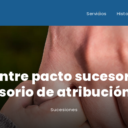
Servicios
Histo
ntre pacto sucesor
sorio de atribución
Sucesiones