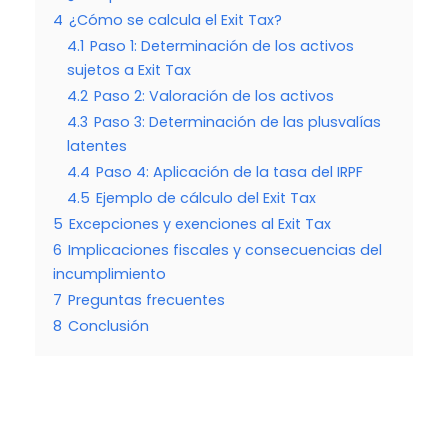
4
¿Cómo se calcula el Exit Tax?
4.1
Paso 1: Determinación de los activos
sujetos a Exit Tax
4.2
Paso 2: Valoración de los activos
4.3
Paso 3: Determinación de las plusvalías
latentes
4.4
Paso 4: Aplicación de la tasa del IRPF
4.5
Ejemplo de cálculo del Exit Tax
5
Excepciones y exenciones al Exit Tax
6
Implicaciones fiscales y consecuencias del
incumplimiento
7
Preguntas frecuentes
8
Conclusión