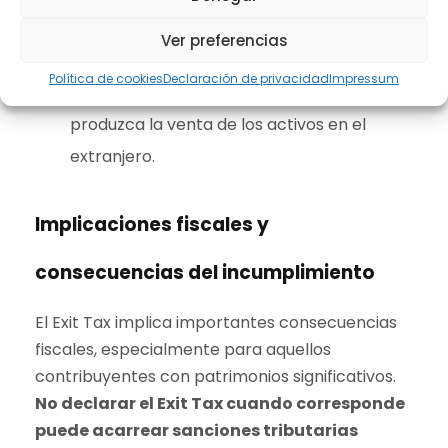
Pago aplazado
: En ciertas situaciones, se
Ver preferencias
permite solicitar el aplazamiento del pago
Política de cookies
Declaración de privacidad
Impressum
del impuesto hasta que realmente se
produzca la venta de los activos en el
extranjero.
Implicaciones fiscales y
consecuencias del incumplimiento
El Exit Tax implica importantes consecuencias
fiscales, especialmente para aquellos
contribuyentes con patrimonios significativos.
No declarar el Exit Tax cuando corresponde
puede acarrear sanciones tributarias