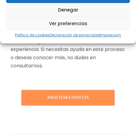
Denegar
Ver preferencias
Contáctanos
Política de cookies
Declaración de privacidad
Impressum
En DiG Abogados, contamos con años de
experiencia. Si necesitas ayuda en este proceso
o deseas conocer más, no dudes en
consultarnos.
SOLICITAR CONSULTA