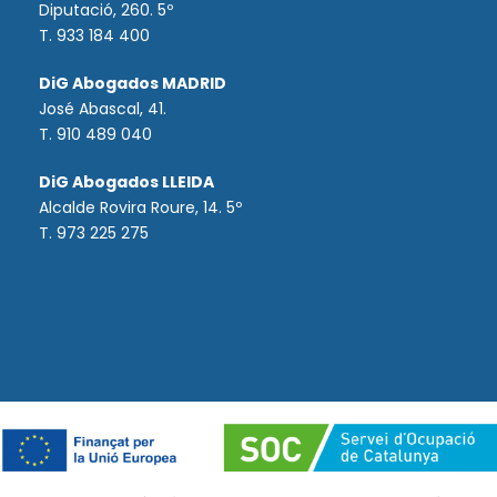
Diputació, 260. 5º
T. 933 184 400
DiG Abogados MADRID
José Abascal, 41.
T.
910 489 040
DiG Abogados LLEIDA
Alcalde Rovira Roure, 14. 5º
T. 973 225 275