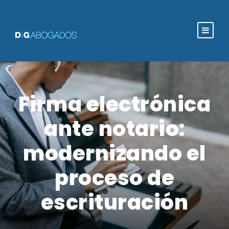
Firma electrónica
ante notario:
modernizando el
proceso de
escrituración