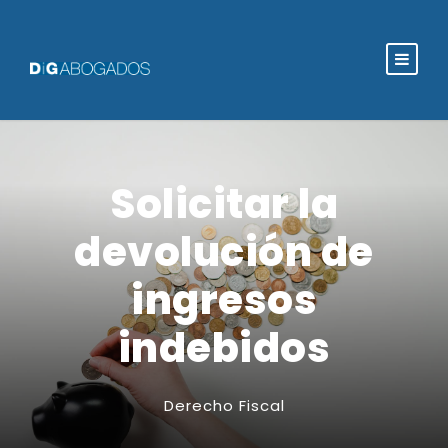
Solicitar la
devolución de
ingresos
indebidos
Derecho Fiscal