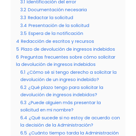
3.1
Identificación del error
3.2
Documentación necesaria
3.3
Redactar la solicitud
3.4
Presentación de la solicitud
3.5
Espera de la notificación
4
Redacción de escritos y recursos
5
Plazo de devolución de ingresos indebidos
6
Preguntas frecuentes sobre cómo solicitar
la devolución de ingresos indebidos
6.1
¿Cómo sé si tengo derecho a solicitar la
devolución de un ingreso indebido?
6.2
¿Qué plazo tengo para solicitar la
devolución de ingresos indebidos?
6.3
¿Puede alguien más presentar la
solicitud en mi nombre?
6.4
¿Qué sucede si no estoy de acuerdo con
la decisión de la Administración?
6.5
¿Cuánto tiempo tarda la Administración