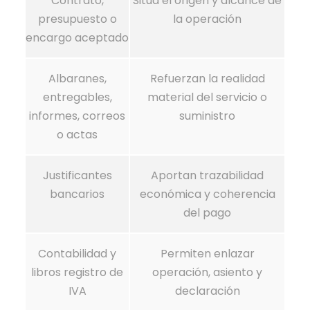
Contrato,
Sitúa el origen y alcance de
presupuesto o
la operación
encargo aceptado
Albaranes,
Refuerzan la realidad
entregables,
material del servicio o
informes, correos
suministro
o actas
Justificantes
Aportan trazabilidad
bancarios
económica y coherencia
del pago
Contabilidad y
Permiten enlazar
libros registro de
operación, asiento y
IVA
declaración