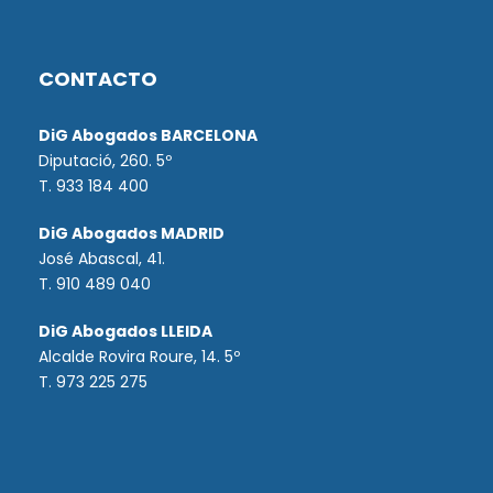
CONTACTO
DiG Abogados BARCELONA
Diputació, 260. 5º
T. 933 184 400
DiG Abogados MADRID
José Abascal, 41.
T.
910 489 040
DiG Abogados LLEIDA
Alcalde Rovira Roure, 14. 5º
T. 973 225 275