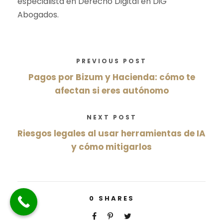
especialista en Derecho Digital en DiG
Abogados.
PREVIOUS POST
Pagos por Bizum y Hacienda: cómo te
afectan si eres autónomo
NEXT POST
Riesgos legales al usar herramientas de IA
y cómo mitigarlos
0
SHARES