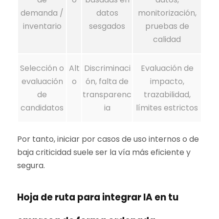
demanda /
datos
monitorización,
inventario
sesgados
pruebas de
calidad
Selección o
Alt
Discriminaci
Evaluación de
evaluación
o
ón, falta de
impacto,
de
transparenc
trazabilidad,
candidatos
ia
límites estrictos
Por tanto, iniciar por casos de uso internos o de
baja criticidad suele ser la vía más eficiente y
segura.
Hoja de ruta para integrar IA en tu