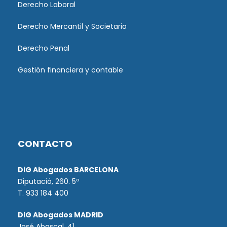
Derecho Laboral
Derecho Mercantil y Societario
Derecho Penal
Gestión financiera y contable
CONTACTO
DiG Abogados BARCELONA
Diputació, 260. 5º
T. 933 184 400
DiG Abogados MADRID
José Abascal, 41.