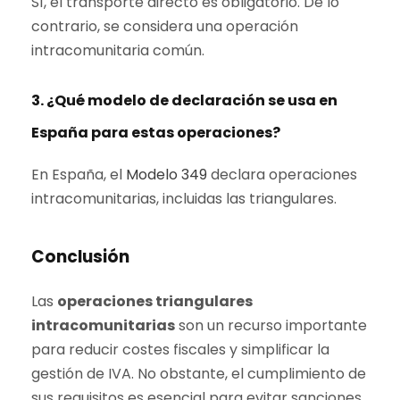
Sí, el transporte directo es obligatorio. De lo
contrario, se considera una operación
intracomunitaria común.
3. ¿Qué modelo de declaración se usa en
España para estas operaciones?
En España, el
Modelo 349
declara operaciones
intracomunitarias, incluidas las triangulares.
Conclusión
Las
operaciones triangulares
intracomunitarias
son un recurso importante
para reducir costes fiscales y simplificar la
gestión de IVA. No obstante, el cumplimiento de
sus requisitos es esencial para evitar sanciones.