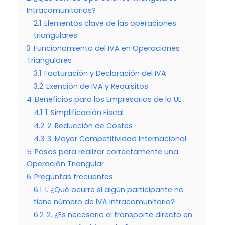
Intracomunitarias?
2.1
Elementos clave de las operaciones
triangulares
3
Funcionamiento del IVA en Operaciones
Triangulares
3.1
Facturación y Declaración del IVA
3.2
Exención de IVA y Requisitos
4
Beneficios para los Empresarios de la UE
4.1
1. Simplificación Fiscal
4.2
2. Reducción de Costes
4.3
3. Mayor Competitividad Internacional
5
Pasos para realizar correctamente una
Operación Triangular
6
Preguntas frecuentes
6.1
1. ¿Qué ocurre si algún participante no
tiene número de IVA intracomunitario?
6.2
2. ¿Es necesario el transporte directo en