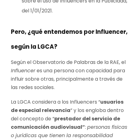
sobre el uso de Influencers en la Publicidad,
del 1/01/2021.
Pero, ¿qué entendemos por Influencer,
según la LGCA?
Según el Observatorio de Palabras de la RAE, el
Influencer
es una persona con capacidad para
influir sobre otras, principalmente a través de
las redes sociales.
La LGCA considera a los Influencers “
usuarios
de especial relevancia
” y los engloba dentro
del concepto de “
prestador del servicio de
comunicación audiovisual”
:
personas físicas
o jurídicas que tienen la responsabilidad