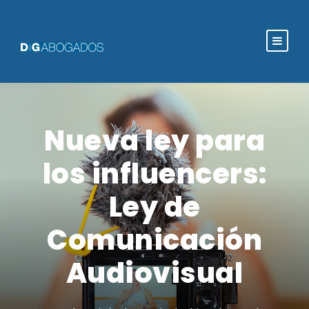
Nueva ley para
los influencers:
Ley de
Comunicación
Audiovisual