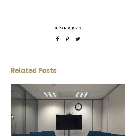
0
SHARES
Related Posts