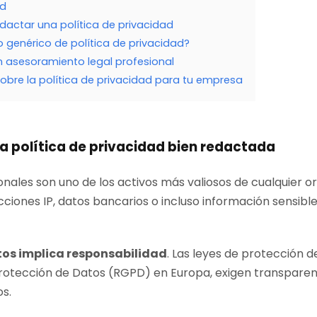
ad
edactar una política de privacidad
 genérico de política de privacidad?
n asesoramiento legal profesional
obre la política de privacidad para tu empresa
a política de privacidad bien redactada
onales son uno de los activos más valiosos de cualquier 
cciones IP, datos bancarios o incluso información sensibl
tos implica responsabilidad
. Las leyes de protección d
otección de Datos (RGPD) en Europa, exigen transparenc
os.