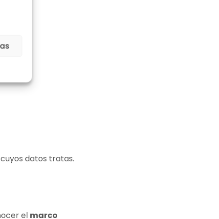
ias
cuyos datos tratas.
nocer el
marco