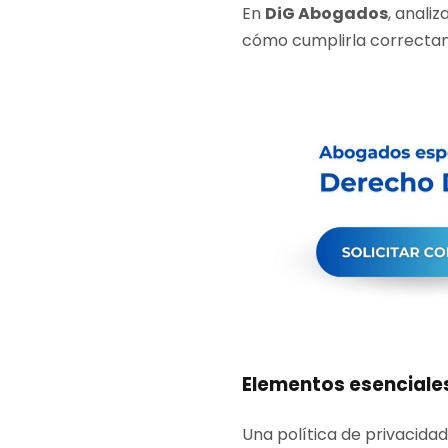
En
DiG Abogados
, anali
cómo cumplirla correcta
Elementos esenciales
Una política de privacida