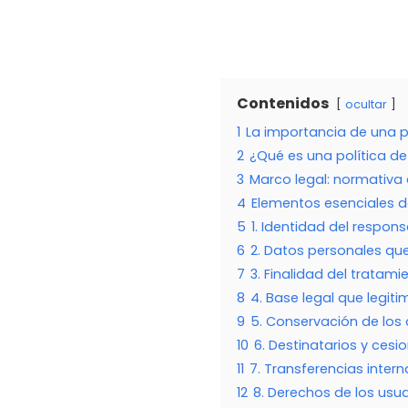
Contenidos
ocultar
1
La importancia de una p
2
¿Qué es una política de
3
Marco legal: normativa a
4
Elementos esenciales d
5
1. Identidad del respon
6
2. Datos personales que
7
3. Finalidad del tratami
8
4. Base legal que legit
9
5. Conservación de los
10
6. Destinatarios y ces
11
7. Transferencias inter
12
8. Derechos de los usua