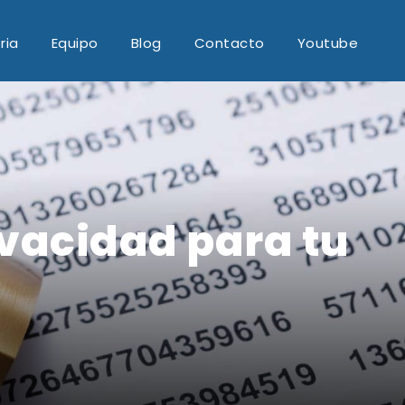
ria
Equipo
Blog
Contacto
Youtube
ivacidad para tu