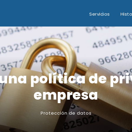
Servicios
Histo
na política de pr
empresa
Protección de datos