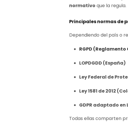
normativo
que la regula.
Principales normas de p
Dependiendo del país o re
RGPD (Reglamento G
LOPDGDD (España)
Ley Federal de Prot
Ley 1581 de 2012 (C
GDPR adaptado en 
Todas ellas comparten pri