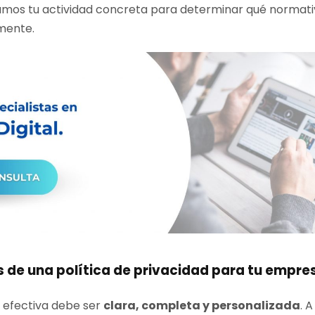
zamos tu actividad concreta para determinar qué normativ
mente.
 de una política de privacidad para tu empre
d efectiva debe ser
clara, completa y personalizada
. 