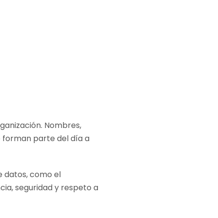
organización. Nombres,
e forman parte del día a
e datos, como el
ia, seguridad y respeto a