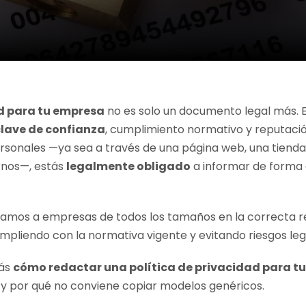
ad para tu empresa
no es solo un documento legal más. En
clave de confianza
, cumplimiento normativo y reputación
rsonales —ya sea a través de una página web, una tienda 
rnos—, estás
legalmente obligado
a informar de forma 
ramos a empresas de todos los tamaños en la correcta 
umpliendo con la normativa vigente y evitando riesgos leg
rás
cómo redactar una política de privacidad para t
s y por qué no conviene copiar modelos genéricos.