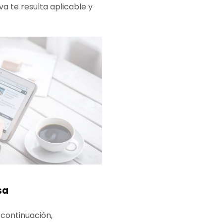
a te resulta aplicable y
sa
A continuación,