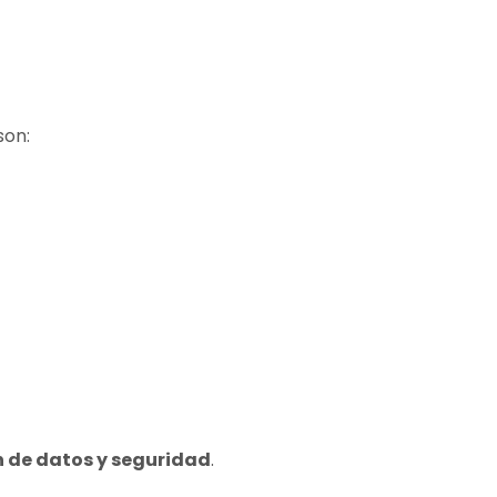
son:
n de datos y seguridad
.