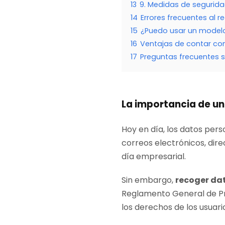
13
9. Medidas de segurid
14
Errores frecuentes al r
15
¿Puedo usar un modelo
16
Ventajas de contar co
17
Preguntas frecuentes s
La importancia de un
Hoy en día, los datos pers
correos electrónicos, dire
día empresarial.
Sin embargo,
recoger da
Reglamento General de Pr
los derechos de los usuari