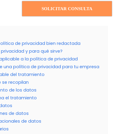
SOLICITAR CONSULTA
olítica de privacidad bien redactada
 privacidad y para qué sirve?
plicable a la política de privacidad
e una política de privacidad para tu empresa
sable del tratamiento
 se recopilan
ento de los datos
ima el tratamiento
 datos
iones de datos
nacionales de datos
rios