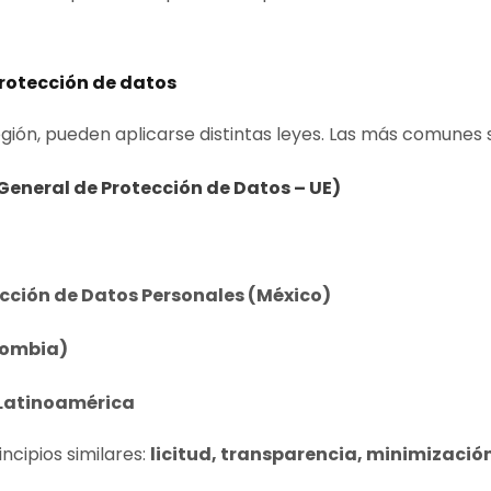
rotección de datos
gión, pueden aplicarse distintas leyes. Las más comunes 
eneral de Protección de Datos – UE)
ección de Datos Personales (México)
olombia)
Latinoamérica
ncipios similares:
licitud, transparencia, minimizació