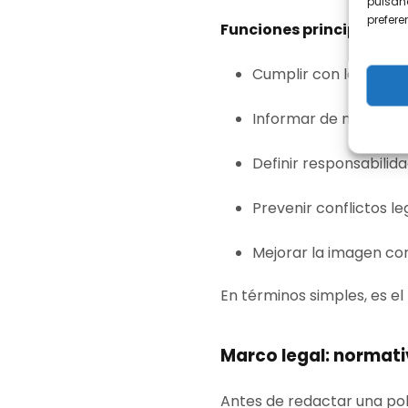
pulsand
prefer
Funciones principales d
Cumplir con la norma
Informar de manera 
Definir responsabilida
Prevenir conflictos le
Mejorar la imagen cor
En términos simples, es el
Marco legal: normativ
Antes de redactar una pol