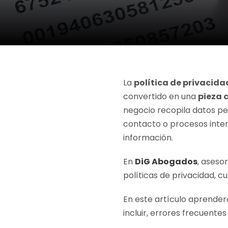
La
política de privacid
convertido en una
pieza 
negocio recopila datos pe
contacto o procesos inte
información.
En
DiG Abogados
, aseso
políticas de privacidad, c
En este artículo aprende
incluir, errores frecuente