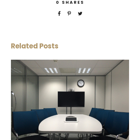
0
SHARES
Related Posts