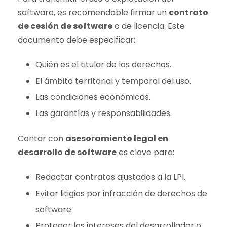
software, es recomendable firmar un
contrato
de cesión de software
o de licencia. Este
documento debe especificar:
Quién es el titular de los derechos.
El ámbito territorial y temporal del uso.
Las condiciones económicas.
Las garantías y responsabilidades.
Contar con
asesoramiento legal en
desarrollo de software
es clave para:
Redactar contratos ajustados a la LPI.
Evitar litigios por infracción de derechos de
software.
Proteger los intereses del desarrollador o