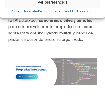
Impulsar acciones penales en casos
Ver preferencias
graves.
Política de cookies
Declaración de privacidad
Impressum
La LPI establece
sanciones civiles y penales
para quienes vulneren la propiedad intelectual
sobre software, incluyendo multas y penas de
prisión en casos de piratería organizada.