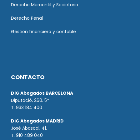
Derecho Mercantil y Societario
Derecho Penal
Gestión financiera y contable
CONTACTO
DiG Abogados BARCELONA
Diputació, 260. 5º
T. 933 184 400
DiG Abogados MADRID
José Abascal, 41.
T.
910 489 040