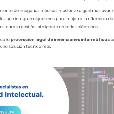
miento de imágenes médicas mediante algoritmos avanz
ales que integran algoritmos para mejorar la eficiencia d
s para la gestión inteligente de redes eléctricas.
ue la
protección legal de invenciones informáticas
es
una solución técnica real.