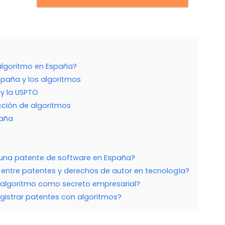
algoritmo en España?
spaña y los algoritmos
 y la USPTO
cción de algoritmos
paña
r una patente de software en España?
 entre patentes y derechos de autor en tecnología?
 algoritmo como secreto empresarial?
gistrar patentes con algoritmos?