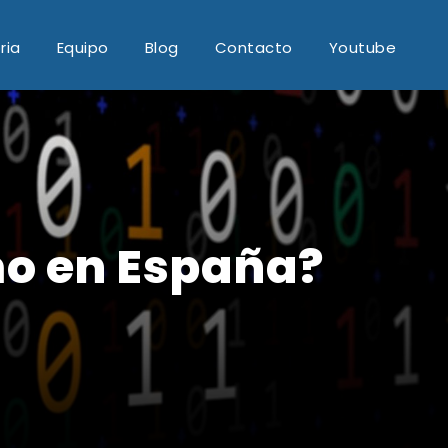
ria
Equipo
Blog
Contacto
Youtube
mo en España?