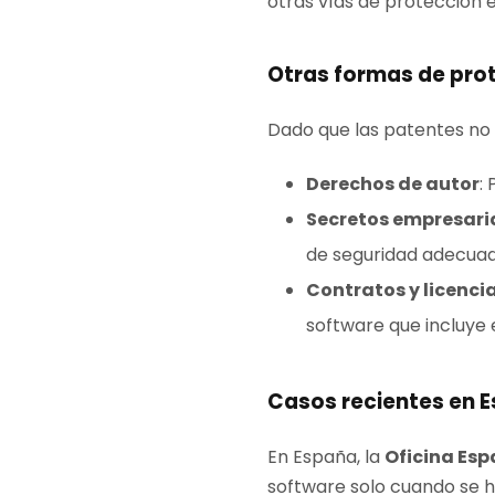
otras vías de protección 
Otras formas de pro
Dado que las patentes no 
Derechos de autor
:
Secretos empresari
de seguridad adecuad
Contratos y licenci
software que incluye 
Casos recientes en 
En España, la
Oficina Esp
software solo cuando se h