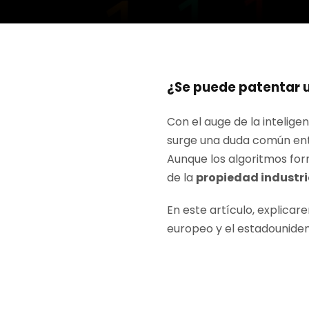
¿Se puede patentar 
Con el auge de la intelige
surge una duda común ent
Aunque los algoritmos for
de la
propiedad industri
En este artículo, explicar
europeo y el estadounidens