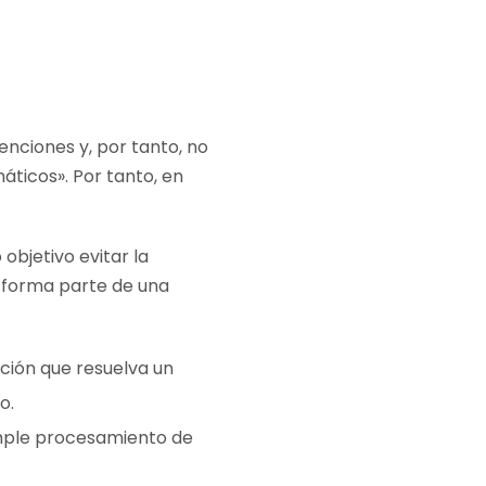
enciones y, por tanto, no
ticos». Por tanto, en
 objetivo evitar la
o forma parte de una
nción que resuelva un
o.
imple procesamiento de