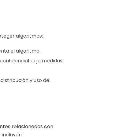
oteger algoritmos:
nta el algoritmo.
confidencial bajo medidas
distribución y uso del
tes relacionadas con
 incluyen: