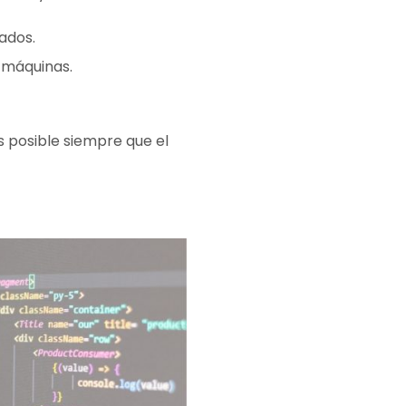
ados.
e máquinas.
 posible siempre que el