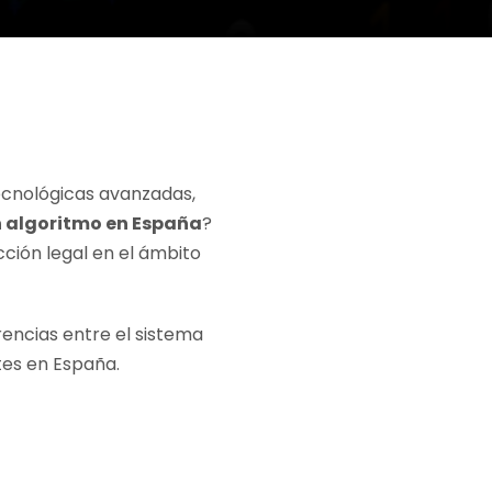
 tecnológicas avanzadas,
 algoritmo en España
?
ción legal en el ámbito
erencias entre el sistema
tes en España.