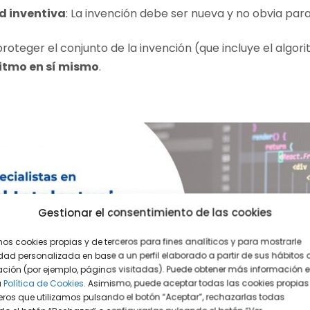
d inventiva
: La invención debe ser nueva y no obvia par
proteger el conjunto de la invención (que incluye el algo
ritmo en sí mismo
.
Gestionar el consentimiento de las cookies
mos cookies propias y de terceros para fines analíticos y para mostrarle
dad personalizada en base a un perfil elaborado a partir de sus hábitos 
ción (por ejemplo, páginas visitadas). Puede obtener más información 
a
Política de Cookies.
Asimismo, puede aceptar todas las cookies propias
eros que utilizamos pulsando el botón “Aceptar”, rechazarlas todas