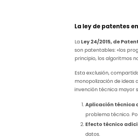
La ley de patentes e
La
Ley 24/2015, de Paten
son patentables: «los pro
principio, los algoritmos 
Esta exclusión, compartid
monopolización de ideas 
invención técnica mayor 
Aplicación técnica 
problema técnico. Por
Efecto técnico adic
datos.