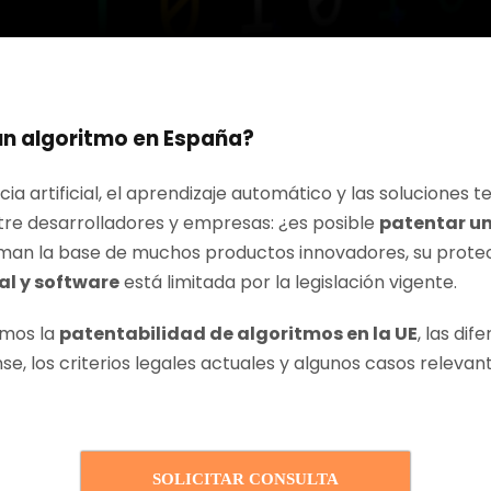
un algoritmo en España?
ncia artificial, el aprendizaje automático y las soluciones
re desarrolladores y empresas: ¿es posible
patentar un
man la base de muchos productos innovadores, su protec
al y software
está limitada por la legislación vigente.
emos la
patentabilidad de algoritmos en la UE
, las dif
e, los criterios legales actuales y algunos casos relevan
SOLICITAR CONSULTA