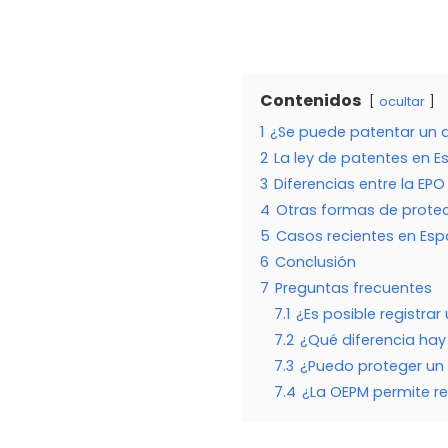
Contenidos
ocultar
1
¿Se puede patentar un 
2
La ley de patentes en E
3
Diferencias entre la EPO
4
Otras formas de prote
5
Casos recientes en Es
6
Conclusión
7
Preguntas frecuentes
7.1
¿Es posible registra
7.2
¿Qué diferencia hay
7.3
¿Puedo proteger un
7.4
¿La OEPM permite re