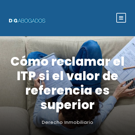
Cómo reclamar el
ITP si el valor de
referencia es
superior
Derecho Inmobiliario