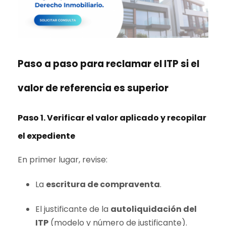
Paso a paso para reclamar el ITP si el
valor de referencia
es superior
Paso 1. Verificar el valor aplicado y recopilar
el expediente
En primer lugar, revise:
La
escritura de compraventa
.
El justificante de la
autoliquidación del
ITP
(modelo y número de justificante).