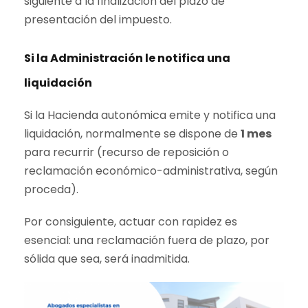
siguiente a la finalización del plazo de
presentación del impuesto.
Si la Administración le notifica una
liquidación
Si la Hacienda autonómica emite y notifica una
liquidación, normalmente se dispone de
1 mes
para recurrir (recurso de reposición o
reclamación económico-administrativa, según
proceda).
Por consiguiente, actuar con rapidez es
esencial: una reclamación fuera de plazo, por
sólida que sea, será inadmitida.