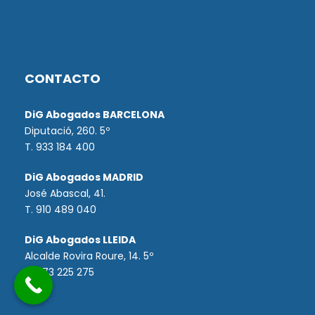
CONTACTO
DiG Abogados BARCELONA
Diputació, 260. 5º
T. 933 184 400
DiG Abogados MADRID
José Abascal, 41.
T.
910 489 040
DiG Abogados LLEIDA
Alcalde Rovira Roure, 14. 5º
T. 973 225 275