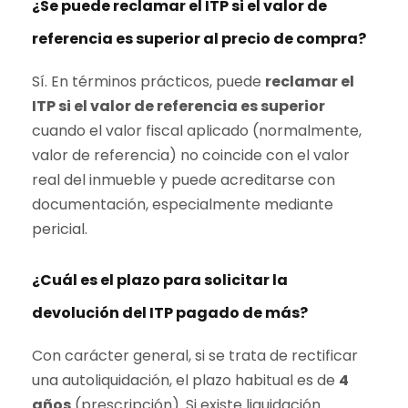
¿Se puede reclamar el ITP si el
valor de
referencia
es superior al precio de compra?
Sí. En términos prácticos, puede
reclamar el
ITP si el
valor de referencia
es superior
cuando el valor fiscal aplicado (normalmente,
valor de referencia) no coincide con el valor
real del inmueble y puede acreditarse con
documentación, especialmente mediante
pericial.
¿Cuál es el plazo para solicitar la
devolución del ITP pagado de más?
Con carácter general, si se trata de rectificar
una autoliquidación, el plazo habitual es de
4
años
(prescripción). Si existe liquidación