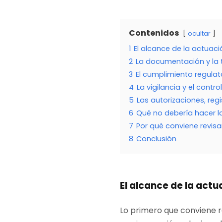
Contenidos
ocultar
1
El alcance de la actuac
2
La documentación y la 
3
El cumplimiento regulat
4
La vigilancia y el contr
5
Las autorizaciones, regi
6
Qué no debería hacer 
7
Por qué conviene revisar
8
Conclusión
El alcance de la act
Lo primero que conviene r