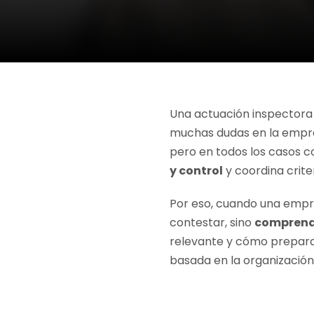
Una actuación inspectora
muchas dudas en la empre
pero en todos los casos c
y control
y coordina crite
Por eso, cuando una empre
contestar, sino
comprende
relevante y cómo preparar 
basada en la organización