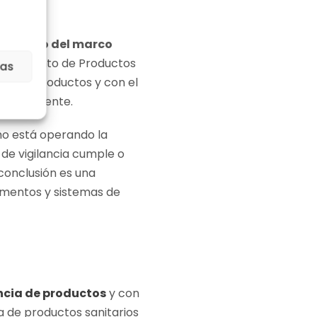
imiento del marco
epartamento de Productos
ias
 de los productos y con el
tiva vigente.
mo está operando la
de vigilancia cumple o
conclusión es una
tamentos y sistemas de
ncia de productos
y con
a de productos sanitarios