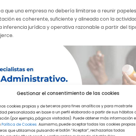
fica que una empresa no debería limitarse a reunir papel
tación es coherente, suficiente y alineada con la activid
nferencia jurídica y operativa razonable a partir del tip
jerce.
Gestionar el consentimiento de las cookies
mos cookies propias y de terceros para fines analíticos y para mostrarle
dad personalizada en base a un perfil elaborado a partir de sus hábitos 
ción (por ejemplo, páginas visitadas). Puede obtener más información 
a
Política de Cookies.
Asimismo, puede aceptar todas las cookies propias
eros que utilizamos pulsando el botón “Aceptar”, rechazarlas todas