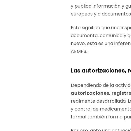
y publica información y gu
europeas y a documentos 
Esto significa que una in
documenta, comunica y ge
nuevo, esta es una inferen
AEMPS.
Las autorizaciones, r
Dependiendo de la activid
autorizaciones, registro
realmente desarrollada. L
y control de medicamentos
formal también forma part
Por eso, ante una actuaci