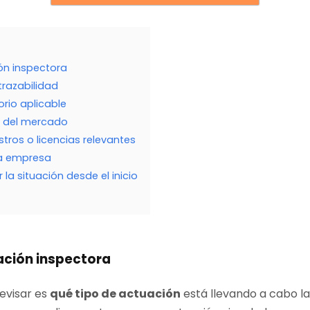
ión inspectora
trazabilidad
orio aplicable
ol del mercado
stros o licencias relevantes
la empresa
 la situación desde el inicio
uación inspectora
evisar es
qué tipo de actuación
está llevando a cabo l