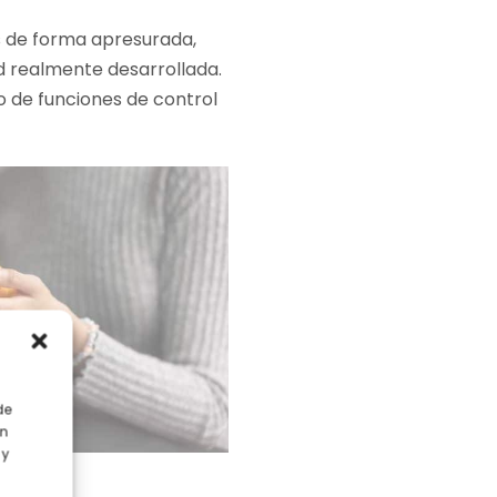
es de forma apresurada,
ad realmente desarrollada.
o de funciones de control
de
en
 y