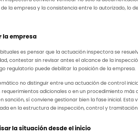
a de la empresa y la consistencia entre lo autorizado, lo 
r la empresa
bituales es pensar que la actuación inspectora se resue
dad, contestar sin revisar antes el alcance de la inspecc
sgo regulatorio puede debilitar la posición de la empresa.
tico no distinguir entre una actuación de control inicia
n requerimientos adicionales o en un procedimiento más 
 sanción, sí conviene gestionar bien la fase inicial. Esta 
ada en la estructura de inspección, control y tramitación
sar la situación desde el inicio