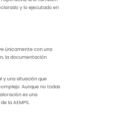
declarado y lo ejecutado en
lve únicamente con una
ión, la documentación
l y una situación que
complejo. Aunque no todas
valoración es una
 de la AEMPS.