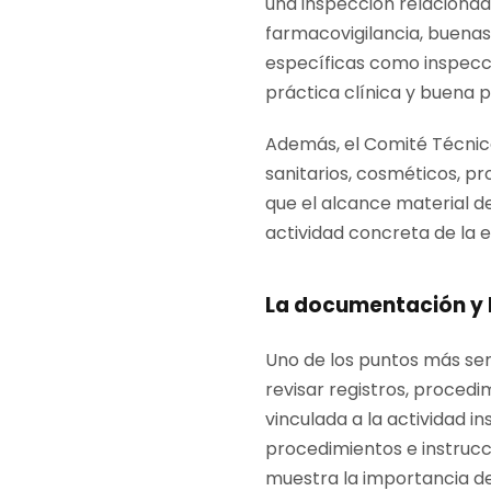
una inspección relaciona
farmacovigilancia, buenas
específicas como inspecci
práctica clínica y buena p
Además, el Comité Técnico
sanitarios, cosméticos, pr
que el alcance material d
actividad concreta de la 
La documentación y l
Uno de los puntos más sen
revisar registros, proced
vinculada a la actividad i
procedimientos e instrucci
muestra la importancia d