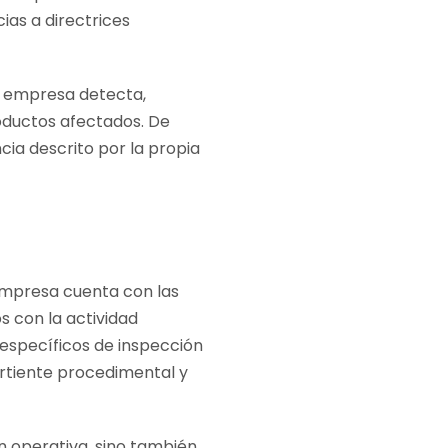
ias a directrices
la empresa detecta,
oductos afectados. De
cia descrito por la propia
empresa cuenta con las
s con la actividad
específicos de inspección
ertiente procedimental y
n operativa, sino también