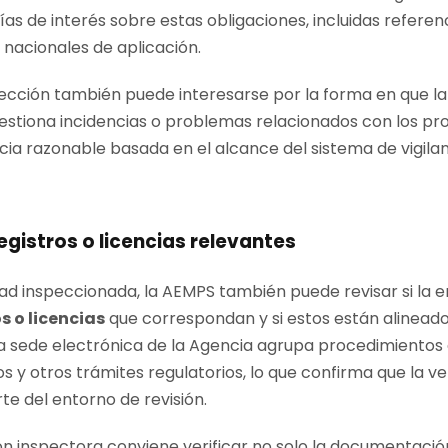
ías de interés sobre estas obligaciones, incluidas referenc
nacionales de aplicación.
spección también puede interesarse por la forma en que 
stiona incidencias o problemas relacionados con los pr
cia razonable basada en el alcance del sistema de vigilan
egistros o licencias relevantes
ad inspeccionada, la AEMPS también puede revisar si la 
s o licencias
que correspondan y si estos están alineado
a sede electrónica de la Agencia agrupa procedimientos 
 y otros trámites regulatorios, lo que confirma que la v
e del entorno de revisión.
ón inspectora conviene verificar no solo la documentació