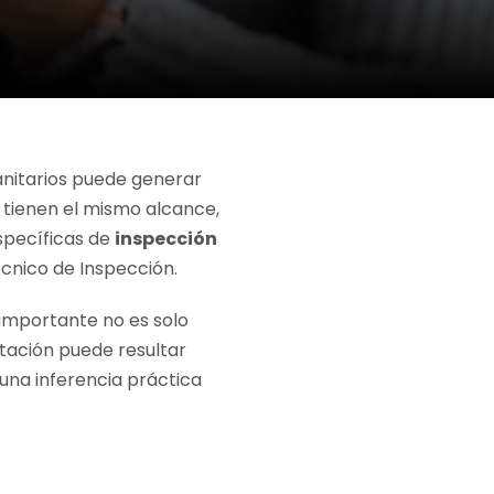
nitarios puede generar
tienen el mismo alcance,
specíficas de
inspección
écnico de Inspección.
 importante no es solo
tación puede resultar
 una inferencia práctica