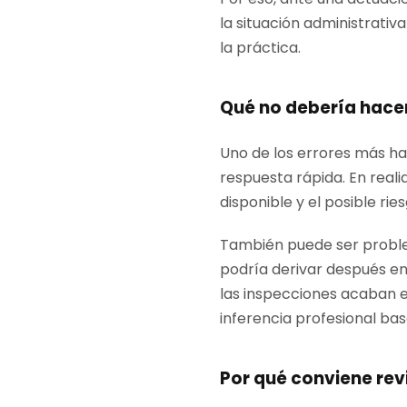
la situación administrativ
la práctica.
Qué no debería hace
Uno de los errores más ha
respuesta rápida. En reali
disponible y el posible rie
También puede ser problemá
podría derivar después e
las inspecciones acaban en
inferencia profesional bas
Por qué conviene revi