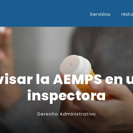
Servicios
Histo
visar la AEMPS en 
inspectora
Derecho Administrativo