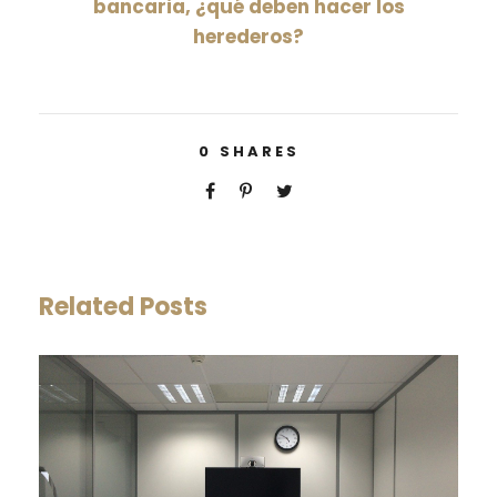
bancaria, ¿qué deben hacer los
herederos?
0
SHARES
Related Posts