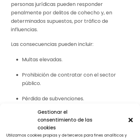
personas jurídicas pueden responder
penalmente por delitos de cohecho y, en
determinados supuestos, por tráfico de
influencias.
Las consecuencias pueden incluir:
Multas elevadas.
Prohibición de contratar con el sector
público.
Pérdida de subvenciones.
Gestionar el
Intervención judicial.
consentimiento de las
cookies
Daño reputacional irreversible.
Utilizamos cookies propias y de terceros para fines analíticos y