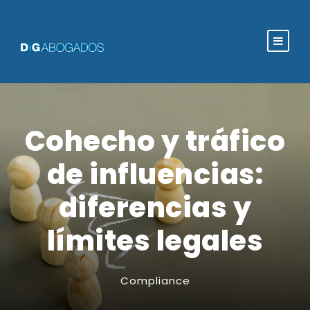
Cohecho y tráfico
de influencias:
diferencias y
límites legales
Compliance