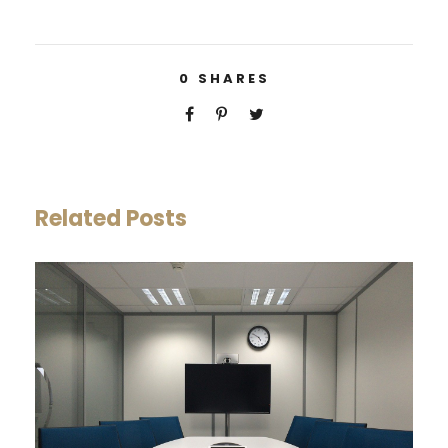
0
SHARES
Related Posts