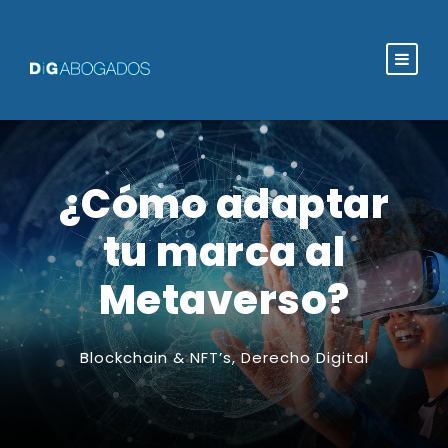
¿Cómo adaptar
tu marca al
Metaverso?
Blockchain & NFT’s
,
Derecho Digital