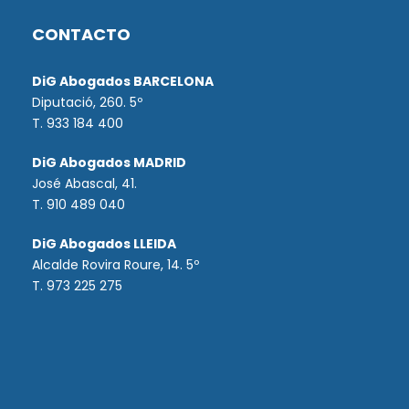
CONTACTO
DiG Abogados BARCELONA
Diputació, 260. 5º
T. 933 184 400
DiG Abogados MADRID
José Abascal, 41.
T.
910 489 040
DiG Abogados LLEIDA
Alcalde Rovira Roure, 14. 5º
T. 973 225 275