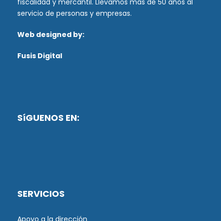
fiscalidad y mercantil. Llevamos más de 50 años al
servicio de personas y empresas.
Web designed by:
Fusis Digital
SíGUENOS EN:
SERVICIOS
Apoyo a la dirección